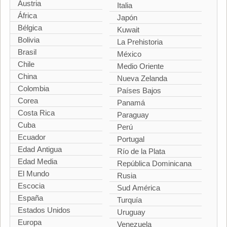
Austria
Italia
África
Japón
Bélgica
Kuwait
Bolivia
La Prehistoria
Brasil
México
Chile
Medio Oriente
China
Nueva Zelanda
Colombia
Países Bajos
Corea
Panamá
Costa Rica
Paraguay
Cuba
Perú
Ecuador
Portugal
Edad Antigua
Río de la Plata
Edad Media
República Dominicana
El Mundo
Rusia
Escocia
Sud América
España
Turquía
Estados Unidos
Uruguay
Europa
Venezuela