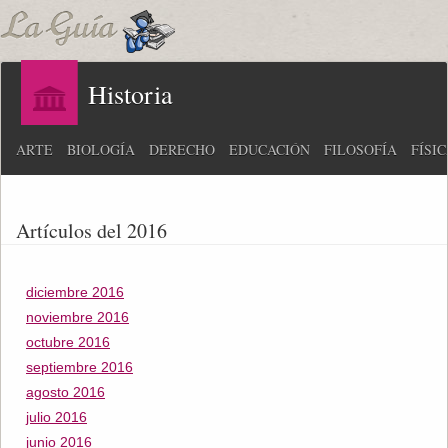
Historia
ARTE
BIOLOGÍA
DERECHO
EDUCACIÓN
FILOSOFÍA
FÍSI
Artículos del 2016
diciembre 2016
noviembre 2016
octubre 2016
septiembre 2016
agosto 2016
julio 2016
junio 2016