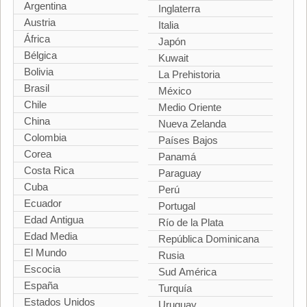
Argentina
Inglaterra
Austria
Italia
África
Japón
Bélgica
Kuwait
Bolivia
La Prehistoria
Brasil
México
Chile
Medio Oriente
China
Nueva Zelanda
Colombia
Países Bajos
Corea
Panamá
Costa Rica
Paraguay
Cuba
Perú
Ecuador
Portugal
Edad Antigua
Río de la Plata
Edad Media
República Dominicana
El Mundo
Rusia
Escocia
Sud América
España
Turquía
Estados Unidos
Uruguay