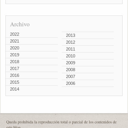
Archivo
2022
2013
2021
2012
2020
2011
2019
2010
2018
2009
2017
2008
2016
2007
2015
2006
2014
Queda prohibida la reproducción total o parcial de los contenidos de
este blog