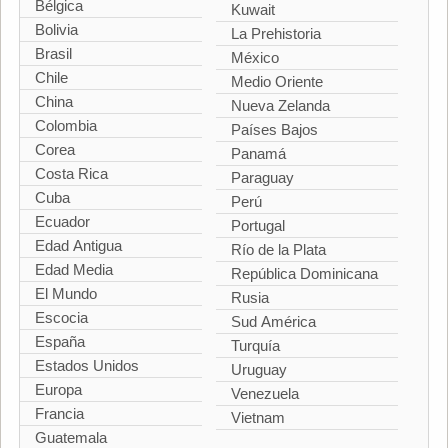
Bélgica
Kuwait
Bolivia
La Prehistoria
Brasil
México
Chile
Medio Oriente
China
Nueva Zelanda
Colombia
Países Bajos
Corea
Panamá
Costa Rica
Paraguay
Cuba
Perú
Ecuador
Portugal
Edad Antigua
Río de la Plata
Edad Media
República Dominicana
El Mundo
Rusia
Escocia
Sud América
España
Turquía
Estados Unidos
Uruguay
Europa
Venezuela
Francia
Vietnam
Guatemala