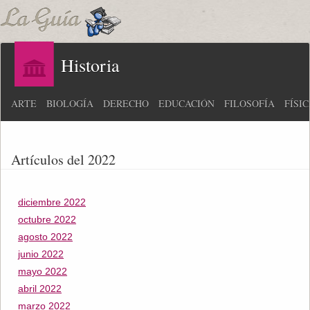
Historia
ARTE
BIOLOGÍA
DERECHO
EDUCACIÓN
FILOSOFÍA
FÍSI
Artículos del 2022
diciembre 2022
octubre 2022
agosto 2022
junio 2022
mayo 2022
abril 2022
marzo 2022