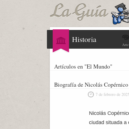
Historia
Arte
Artículos en "El Mundo"
Biografía de Nicolás Copérnico
7 de febrero de 202
Nicolás Copérnico
ciudad situada a o