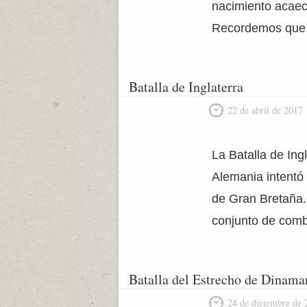
nacimiento acaeci
Recordemos que 
Batalla de Inglaterra
22 de abril de 2017
La Batalla de Ing
Alemania intentó 
de Gran Bretaña. 
conjunto de comb
Batalla del Estrecho de Dinama
24 de diciembre de 