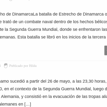
echo de DinamarcaLa batalla de Estrecho de Dinamarca oc
 trató de un combate naval dentro de los hechos bélico
te la Segunda Guerra Mundial, donde se enfrentaron las
lemanas. Esta batalla se libró en los inicios de la tercera
4
Publicado por Hilda
mo sucedió a partir del 26 de mayo, a las 23,30 horas, 
40, en el contexto de la Segunda Guerra Mundial, luego 
 Alemania, y consistió en la evacuación de las tropas alia
alemanes en […]