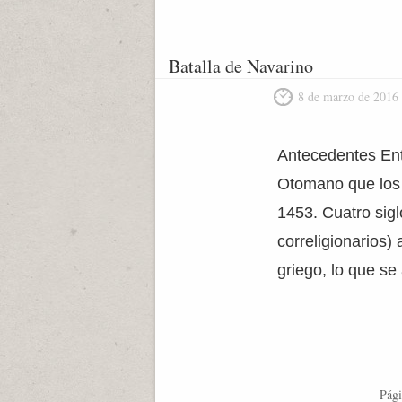
Batalla de Navarino
8 de marzo de 2016
Antecedentes Ent
Otomano que los 
1453. Cuatro sigl
correligionarios)
griego, lo que se
Pági