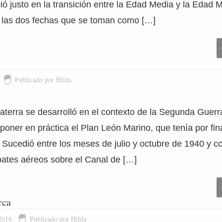
ó justo en la transición entre la Edad Media y la Edad 
las dos fechas que se toman como […]
Publicado por Hilda
laterra se desarrolló en el contexto de la Segunda Guer
poner en práctica el Plan León Marino, que tenía por fina
Sucedió entre los meses de julio y octubre de 1940 y co
ates aéreos sobre el Canal de […]
rca
2016
Publicado por Hilda