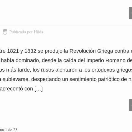
Publicado por Hilda
re 1821 y 1832 se produjo la Revolución Griega contra 
había dominado, desde la caída del Imperio Romano de
os más tarde, los rusos alentaron a los ortodoxos griego
 a sublevarse, despertando un sentimiento patriótico de 
 acrecentó con […]
na 1 de 23