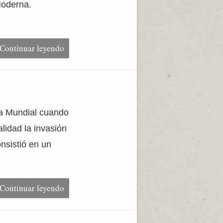
Moderna.
Continuar leyendo
ra Mundial cuando
lidad la invasión
nsistió en un
Continuar leyendo