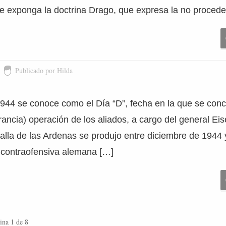
se exponga la doctrina Drago, que expresa la no procede
Publicado por Hilda
1944 se conoce como el Día “D”, fecha en la que se conc
ancia) operación de los aliados, a cargo del general Ei
talla de las Ardenas se produjo entre diciembre de 1944
a contraofensiva alemana […]
ina 1 de 8