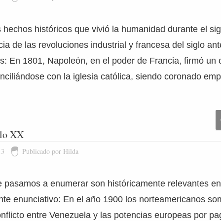
 hechos históricos que vivió la humanidad durante el si
 de las revoluciones industrial y francesa del siglo an
tes: En 1801, Napoleón, en el poder de Francia, firmó un
nciliándose con la iglesia católica, siendo coronado em
glo XX
13
Publicado por Hilda
 pasamos a enumerar son históricamente relevantes en 
te enunciativo: En el año 1900 los norteamericanos som
nflicto entre Venezuela y las potencias europeas por pa