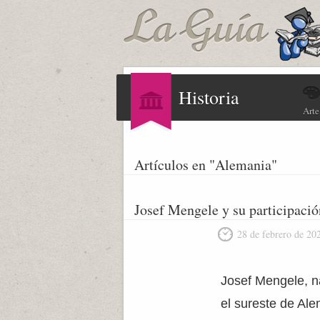
Historia
Arte
Artículos en "Alemania"
Josef Mengele y su participaci
28 de febrero de 20
Josef Mengele, n
el sureste de Al