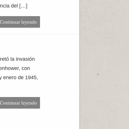
ncia del […]
Continuar leyendo
retó la invasión
senhower, con
 y enero de 1945,
Continuar leyendo