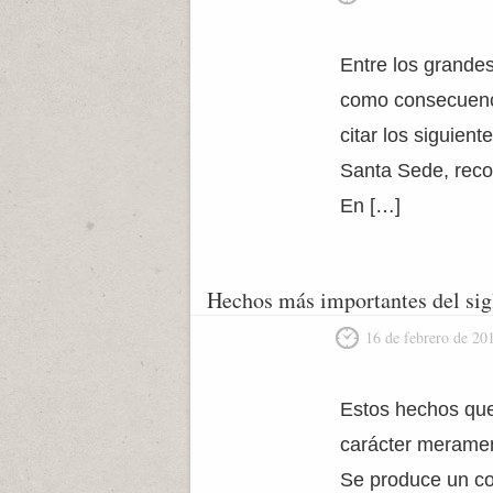
Entre los grandes
como consecuencia
citar los siguien
Santa Sede, reco
En […]
Hechos más importantes del si
16 de febrero de 20
Estos hechos que
carácter meramen
Se produce un co