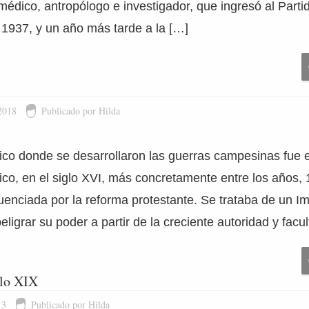
médico, antropólogo e investigador, que ingresó al Part
o 1937, y un año más tarde a la […]
2018
Publicado por Hilda
rico donde se desarrollaron las guerras campesinas fue 
, en el siglo XVI, más concretamente entre los años, 
uenciada por la reforma protestante. Se trataba de un I
ligrar su poder a partir de la creciente autoridad y facu
glo XIX
13
Publicado por Hilda