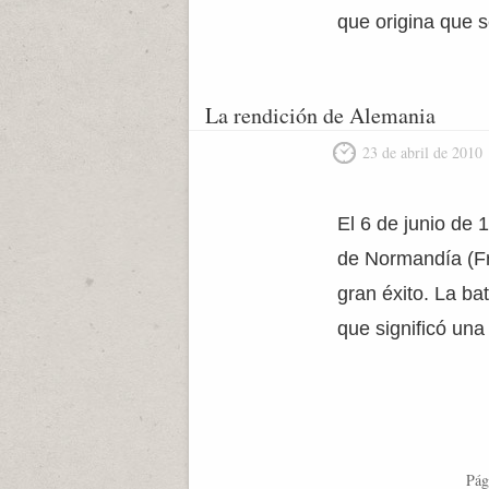
que origina que 
La rendición de Alemania
23 de abril de 2010
El 6 de junio de 
de Normandía (Fr
gran éxito. La ba
que significó un
Pág