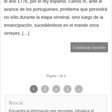
el año 1776, por el rey español, Carlos III, ante el
avance de los portugueses, problema que persistirá
no sólo durante la etapa virreinal, sino luego de la
emancipación, sucediéndose en el mando once
virreyes, […]
Continuar leyendo
Página 1 de 4
1
2
3
4
»
Buscar
Encuentra la información que necesitas, introduce el