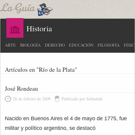
Historia
ARTE
BIOLOGÍA
DERECHO
EDUCACIÓN
FILOSOFÍA
FÍSI
Artículos en "Río de la Plata"
José Rondeau
26 de febrero de 2009
Publicado por Sebastián
Nacido en Buenos Aires el 4 de mayo de 1775, fue
militar y político argentino, se destacó