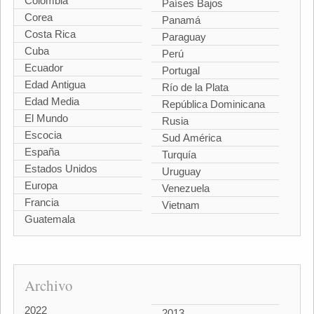
Colombia
Países Bajos
Corea
Panamá
Costa Rica
Paraguay
Cuba
Perú
Ecuador
Portugal
Edad Antigua
Río de la Plata
Edad Media
República Dominicana
El Mundo
Rusia
Escocia
Sud América
España
Turquía
Estados Unidos
Uruguay
Europa
Venezuela
Francia
Vietnam
Guatemala
Archivo
2022
2013