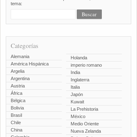
tema:
Categorías
Alemania
Holanda
América Hispánica
imperio romano
Argelia
India
Argentina
Inglaterra
Austria
Italia
África
Japón
Bélgica
Kuwait
Bolivia
La Prehistoria
Brasil
México
Chile
Medio Oriente
China
Nueva Zelanda