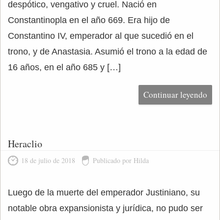
despótico, vengativo y cruel. Nació en
Constantinopla en el año 669. Era hijo de
Constantino IV, emperador al que sucedió en el
trono, y de Anastasia. Asumió el trono a la edad de
16 años, en el año 685 y […]
Continuar leyendo
Heraclio
18 de julio de 2018
Publicado por Hilda
Luego de la muerte del emperador Justiniano, su
notable obra expansionista y jurídica, no pudo ser