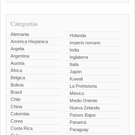
Categorías
Alemania
Holanda
América Hispánica
imperio romano
Argelia
India
Argentina
Inglaterra
Austria
Italia
África
Japón
Bélgica
Kuwait
Bolivia
La Prehistoria
Brasil
México
Chile
Medio Oriente
China
Nueva Zelanda
Colombia
Países Bajos
Corea
Panamá
Costa Rica
Paraguay