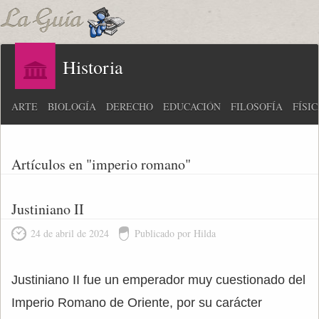
Historia
ARTE
BIOLOGÍA
DERECHO
EDUCACIÓN
FILOSOFÍA
FÍSI
Artículos en "imperio romano"
Justiniano II
24 de abril de 2024
Publicado por Hilda
Justiniano II fue un emperador muy cuestionado del
Imperio Romano de Oriente, por su carácter