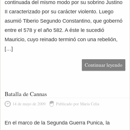
continuada del mismo modo por su sobrino Justino
II caracterizado por su carácter violento. Luego
asumió Tiberio Segundo Constantino, que gobernó
entre el 578 y el año 582. A éste le sucedió
Mauricio, cuyo reinado terminó con una rebelión,
[…]
Continuar leyendo
Batalla de Cannas
14 de mayo de 2009
Publicado por María Celia
En el marco de la Segunda Guerra Punica, la