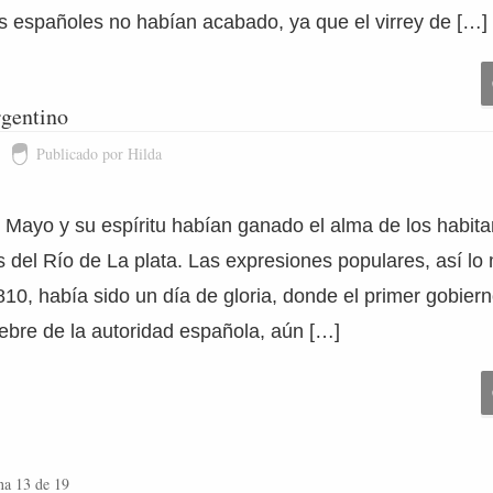
s españoles no habían acabado, ya que el virrey de […]
rgentino
Publicado por Hilda
 Mayo y su espíritu habían ganado el alma de los habita
 del Río de La plata. Las expresiones populares, así lo
0, había sido un día de gloria, donde el primer gobiern
ebre de la autoridad española, aún […]
na 13 de 19