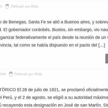
24
Publicado por Hilda
o de Benegas, Santa Fe se alió a Buenos aires, y sobre
d. El gobernador cordobés, Bustos, sin embargo, vio nau
rganizar federativamente el país desde la reunión de u
vincia, tal como se había dispuesto en el pacto del […]
2008
Publicado por Hilda
ICO El 28 de julio de 1821, se proclamó oficialmente
 Perú, y el 2 de agosto, se eligió a su autoridad máxima
rú recayendo esta designación en José de san Martín. Si