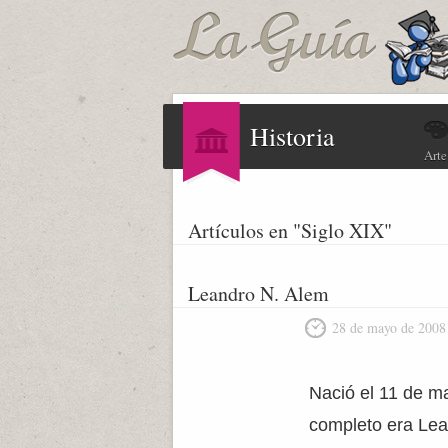
Historia
Arte
Artículos en "Siglo XIX"
Leandro N. Alem
28 de mayo de 2008
Nació el 11 de m
completo era Lea