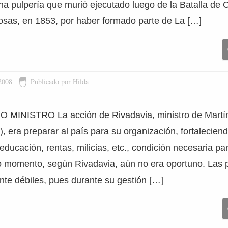
na pulpería que murió ejecutado luego de la Batalla de 
osas, en 1853, por haber formado parte de La […]
2008
Publicado por Hilda
MINISTRO La acción de Rivadavia, ministro de Martín
, era preparar al país para su organización, fortaleciend
ducación, rentas, milicias, etc., condición necesaria par
o momento, según Rivadavia, aún no era oportuno. Las p
e débiles, pues durante su gestión […]