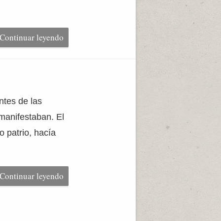
Continuar leyendo
ntes de las
 manifestaban. El
o patrio, hacía
Continuar leyendo