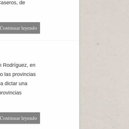
Caseros, de
Continuar leyendo
 Rodríguez, en
o las provincias
a dictar una
rovincias
Continuar leyendo