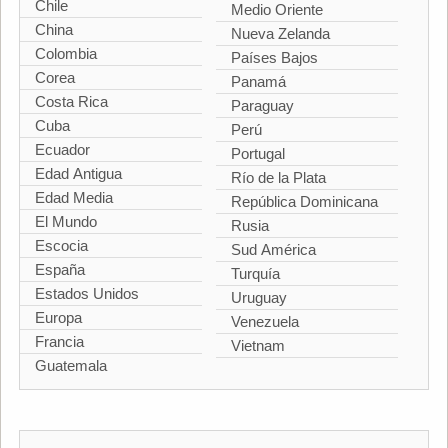
Chile
Medio Oriente
China
Nueva Zelanda
Colombia
Países Bajos
Corea
Panamá
Costa Rica
Paraguay
Cuba
Perú
Ecuador
Portugal
Edad Antigua
Río de la Plata
Edad Media
República Dominicana
El Mundo
Rusia
Escocia
Sud América
España
Turquía
Estados Unidos
Uruguay
Europa
Venezuela
Francia
Vietnam
Guatemala