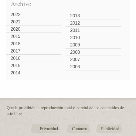
Archivo
2022
2013
2021
2012
2020
2011
2019
2010
2018
2009
2017
2008
2016
2007
2015
2006
2014
Queda prohibida la reproducción total o parcial de los contenidos de
este blog
Privacidad
Contacto
Publicidad