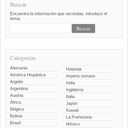
Buscar
Encuentra la información que necesitas, introduce el
tema:
Categorías
Alemania
Holanda
América Hispánica
imperio romano
Argelia
India
Argentina
Inglaterra
Austria
Italia
África
Japón
Bélgica
Kuwait
Bolivia
La Prehistoria
Brasil
México