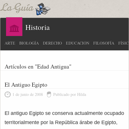
Historia
ARTE
BIOLOGÍA
DERECHO
EDUCACIÓN
FILOSOFÍA
FÍSI
Artículos en "Edad Antigua"
El Antiguo Egipto
1 de junio de 2008
Publicado por Hilda
El antiguo Egipto se conserva actualmente ocupado
territorialmente por la República árabe de Egipto,