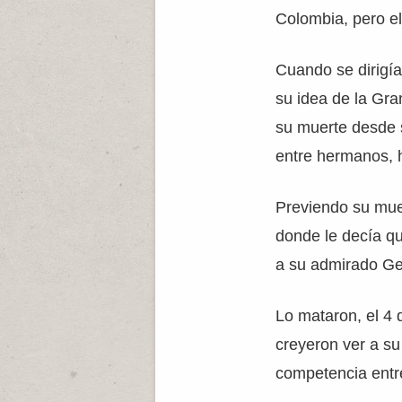
Colombia, pero el
Cuando se dirigía
su idea de la Gra
su muerte desde 
entre hermanos, 
Previendo su muer
donde le decía qu
a su admirado Ge
Lo mataron, el 4
creyeron ver a su
competencia entr