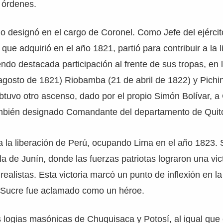
s órdenes.
lo designó en el cargo de Coronel. Como Jefe del ejércit
que adquirió en el año 1821, partió para contribuir a la l
endo destacada participación al frente de sus tropas, en l
agosto de 1821) Riobamba (21 de abril de 1822) y Pichi
tuvo otro ascenso, dado por el propio Simón Bolívar, a
también designado Comandante del departamento de Quit
 la liberación de Perú, ocupando Lima en el año 1823. 
lla de Junín, donde las fuerzas patriotas lograron una vic
realistas. Esta victoria marcó un punto de inflexión en l
 Sucre fue aclamado como un héroe.
 logias masónicas de Chuquisaca y Potosí, al igual que 