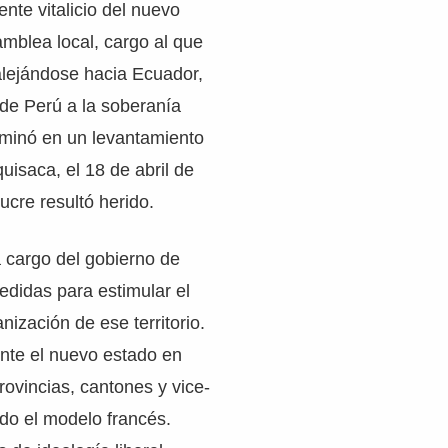
nte vitalicio del nuevo
amblea local, cargo al que
alejándose hacia Ecuador,
 de Perú a la soberanía
lminó en un levantamiento
isaca, el 18 de abril de
ucre resultó herido.
 cargo del gobierno de
edidas para estimular el
nización de ese territorio.
ente el nuevo estado en
ovincias, cantones y vice-
do el modelo francés.