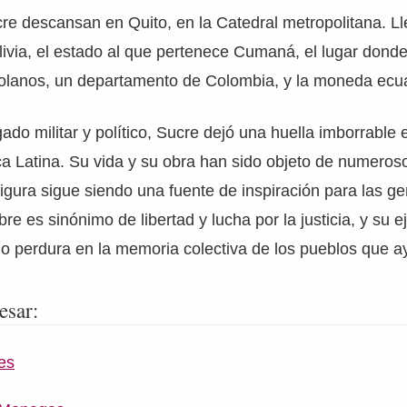
cre descansan en Quito, en la Catedral metropolitana. 
ivia, el estado al que pertenece Cumaná, el lugar donde
olanos, un departamento de Colombia, y la moneda ecua
do militar y político, Sucre dejó una huella imborrable en
ca Latina. Su vida y su obra han sido objeto de numeros
igura sigue siendo una fuente de inspiración para las g
re es sinónimo de libertad y lucha por la justicia, y su 
icio perdura en la memoria colectiva de los pueblos que ay
esar:
es