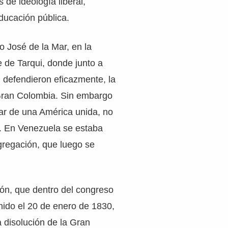
 de ideología liberal,
ducación pública.
o José de la Mar, en la
e de Tarqui, donde junto a
 defendieron eficazmente, la
 Gran Colombia. Sin embargo
ar de una América unida, no
. En Venezuela se estaba
gregación, que luego se
ión, que dentro del congreso
nido el 20 de enero de 1830,
a disolución de la Gran