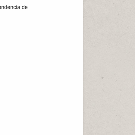
pendencia de