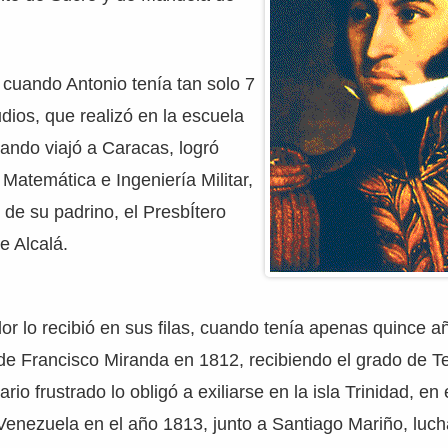
 cuando Antonio tenía tan solo 7
dios, que realizó en la escuela
ando viajó a Caracas, logró
 Matemática e Ingeniería Militar,
 de su padrino, el PresbÍtero
e Alcalá.
ador lo recibió en sus filas, cuando tenía apenas quince 
de Francisco Miranda en 1812, recibiendo el grado de Te
ario frustrado lo obligó a exiliarse en la isla Trinidad, en
Venezuela en el año 1813, junto a Santiago Mariño, luc