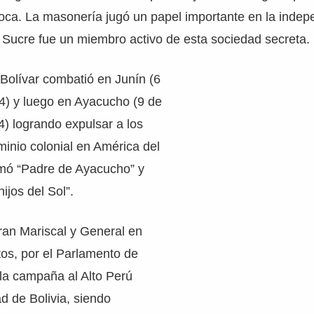
poca. La masonería jugó un papel importante en la inde
 Sucre fue un miembro activo de esta sociedad secreta.
Bolívar combatió en Junín (6
4) y luego en Ayacucho (9 de
) logrando expulsar a los
inio colonial en América del
lamó “Padre de Ayacucho” y
ijos del Sol”.
an Mariscal y General en
itos, por el Parlamento de
la campaña al Alto Perú
ad de Bolivia, siendo