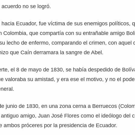
 acuerdo no se logró.
 hacia Ecuador, fue víctima de sus enemigos políticos, 
n Colombia, que compartía con su entrañable amigo Bolív
su lecho de enfermo, comparando el crimen, con aquel 
hizo que Caín derramara la sangre de Abel.
te, el 8 de mayo de 1830, se había despedido de Bolíva
e valoraba su amistad, y era ese el motivo, y no el poder
neral.
 de junio de 1830, en una zona cerna a Berruecos (Colo
 antiguo amigo, Juan José Flores como el ideólogo del c
e ambos próceres por la presidencia de Ecuador.