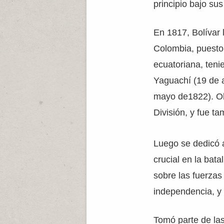
principio bajo su
En 1817, Bolívar 
Colombia, puesto 
ecuatoriana, teni
Yaguachí (19 de 
mayo de1822). Ob
División, y fue 
Luego se dedicó a
crucial en la bata
sobre las fuerzas 
independencia, y
Tomó parte de las