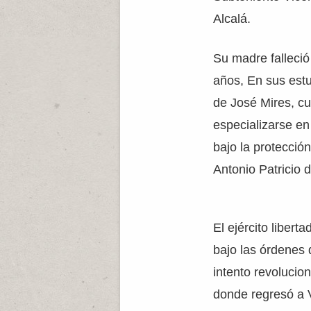
Alcalá.
Su madre falleció
años, En sus estu
de José Mires, cu
especializarse en
bajo la protección
Antonio Patricio d
El ejército libert
bajo las órdenes 
intento revolucion
donde regresó a 