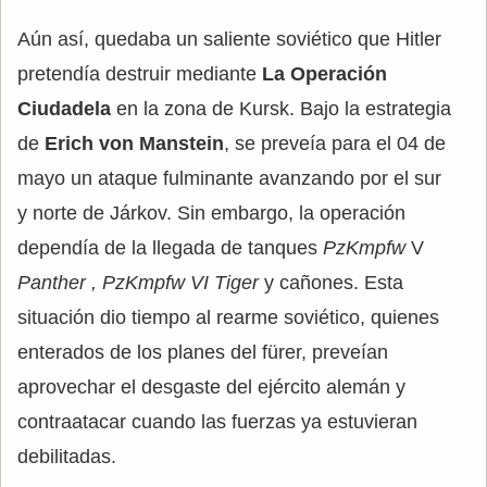
Aún así, quedaba un saliente soviético que Hitler
pretendía destruir mediante
La Operación
Ciudadela
en la zona de Kursk. Bajo la estrategia
de
Erich von Manstein
, se preveía para el 04 de
mayo un ataque fulminante avanzando por el sur
y norte de Járkov. Sin embargo, la operación
dependía de la llegada de tanques
PzKmpfw
V
Panther , PzKmpfw VI Tiger
y cañones. Esta
situación dio tiempo al rearme soviético, quienes
enterados de los planes del fürer, preveían
aprovechar el desgaste del ejército alemán y
contraatacar cuando las fuerzas ya estuvieran
debilitadas.