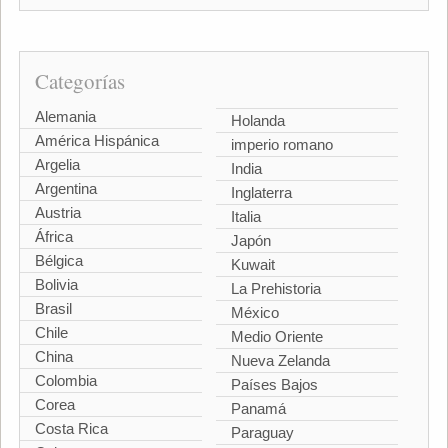
Categorías
Alemania
Holanda
América Hispánica
imperio romano
Argelia
India
Argentina
Inglaterra
Austria
Italia
África
Japón
Bélgica
Kuwait
Bolivia
La Prehistoria
Brasil
México
Chile
Medio Oriente
China
Nueva Zelanda
Colombia
Países Bajos
Corea
Panamá
Costa Rica
Paraguay