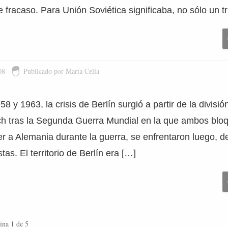
 fracaso. Para Unión Soviética significaba, no sólo un t
08
Publicado por María Celia
8 y 1963, la crisis de Berlín surgió a partir de la divisió
ich tras la Segunda Guerra Mundial en la que ambos bloq
r a Alemania durante la guerra, se enfrentaron luego, d
as. El territorio de Berlín era […]
ina 1 de 5