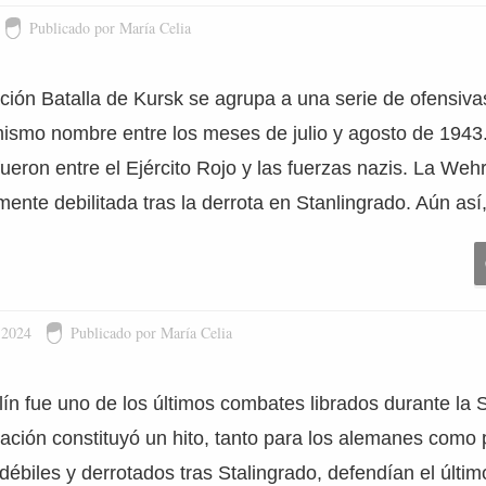
Publicado por María Celia
ción Batalla de Kursk se agrupa a una serie de ofensiva
 mismo nombre entre los meses de julio y agosto de 1943
ueron entre el Ejército Rojo y las fuerzas nazis. La We
nte debilitada tras la derrota en Stanlingrado. Aún así
 2024
Publicado por María Celia
lín fue uno de los últimos combates librados durante l
ción constituyó un hito, tanto para los alemanes como p
débiles y derrotados tras Stalingrado, defendían el últim