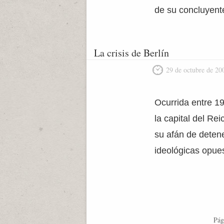
de su concluyente
La crisis de Berlín
29 de octubre de 20
Ocurrida entre 195
la capital del Re
su afán de detene
ideológicas opuest
Pág