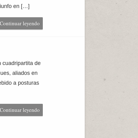
riunfo en […]
Continuar leyendo
n cuadripartita de
ues, aliados en
ebido a posturas
Continuar leyendo