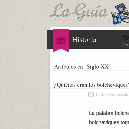
Historia
Arte
Artículos en "Siglo XX"
¿Quiénes eran los bolcheviques
12 de noviembre de
La palabra bolche
bolcheviques tom