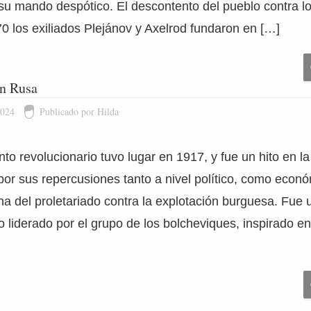
 su mando despótico. El descontento del pueblo contra l
0 los exiliados Plejánov y Axelrod fundaron en […]
ón Rusa
2024
Publicado por Hilda
to revolucionario tuvo lugar en 1917, y fue un hito en la
r sus repercusiones tanto a nivel político, como econó
ha del proletariado contra la explotación burguesa. Fue
o liderado por el grupo de los bolcheviques, inspirado en