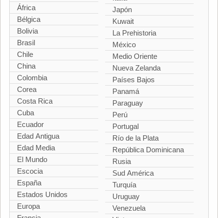
África
Japón
Bélgica
Kuwait
Bolivia
La Prehistoria
Brasil
México
Chile
Medio Oriente
China
Nueva Zelanda
Colombia
Países Bajos
Corea
Panamá
Costa Rica
Paraguay
Cuba
Perú
Ecuador
Portugal
Edad Antigua
Río de la Plata
Edad Media
República Dominicana
El Mundo
Rusia
Escocia
Sud América
España
Turquía
Estados Unidos
Uruguay
Europa
Venezuela
Francia