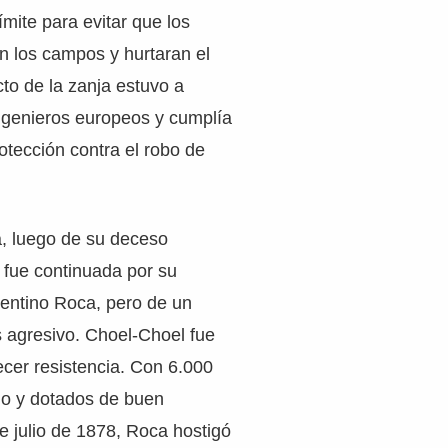
ímite para evitar que los
n los campos y hurtaran el
to de la zanja estuvo a
ingenieros europeos y cumplía
otección contra el robo de
a, luego de su deceso
 fue continuada por su
gentino Roca, pero de un
agresivo. Choel-Choel fue
ecer resistencia. Con 6.000
lo y dotados de buen
 julio de 1878, Roca hostigó