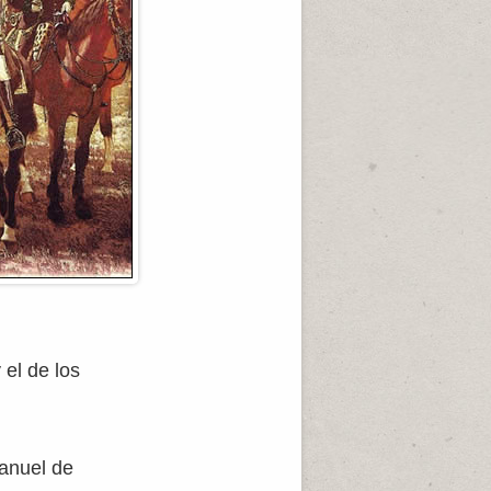
y el de los
anuel de