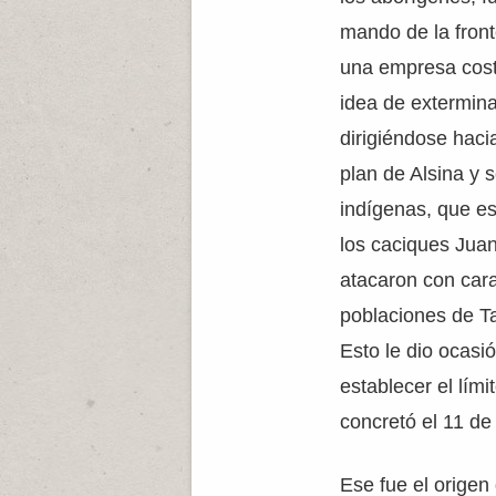
mando de la front
una empresa costo
idea de extermina
dirigiéndose haci
plan de Alsina y s
indígenas, que e
los caciques Jua
atacaron con cara
poblaciones de Ta
Esto le dio ocasi
establecer el lími
concretó el 11 de
Ese fue el origen