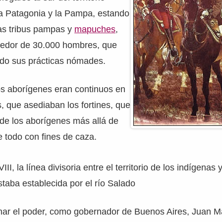
la Patagonia y la Pampa, estando
las tribus pampas y
mapuches
,
dedor de 30.000 hombres, que
do sus prácticas nómades.
os aborígenes eran continuos en
 que asediaban los fortines, que
 de los aborígenes más allá de
e todo con fines de caza.
III, la línea divisoria entre el territorio de los indígenas 
taba establecida por el río Salado
ar el poder, como gobernador de Buenos Aires, Juan M