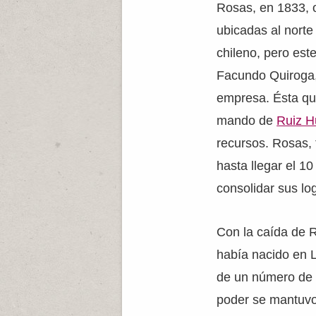
Rosas, en 1833, o
ubicadas al norte
chileno, pero es
Facundo Quiroga,
empresa. Ésta qu
mando de
Ruiz H
recursos. Rosas,
hasta llegar el 1
consolidar sus lo
Con la caída de R
había nacido en L
de un número de 
poder se mantuvo 