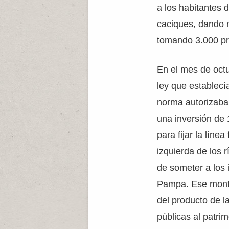
a los habitantes 
caciques, dando m
tomando 3.000 pr
En el mes de octu
ley que establecí
norma autorizaba 
una inversión de 
para fijar la líne
izquierda de los 
de someter a los 
Pampa. Ese monto
del producto de l
públicas al patri