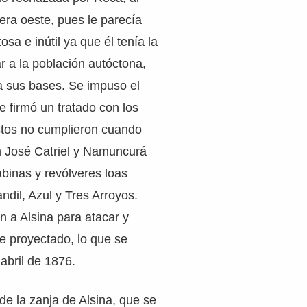
era oeste, pues le parecía
sa e inútil ya que él tenía la
r a la población autóctona,
a sus bases. Se impuso el
e firmó un tratado con los
stos no cumplieron cuando
n José Catriel y Namuncurá
binas y revólveres loas
ndil, Azul y Tres Arroyos.
ón a Alsina para atacar y
te proyectado, lo que se
 abril de 1876.
 de la zanja de Alsina, que se