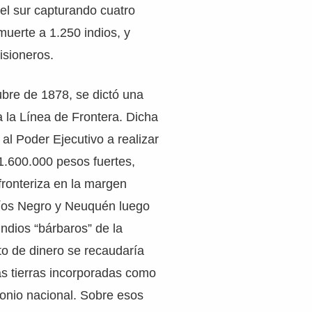
del sur capturando cuatro
uerte a 1.250 indios, y
isioneros.
bre de 1878, se dictó una
a la Línea de Frontera. Dicha
al Poder Ejecutivo a realizar
1.600.000 pesos fuertes,
a fronteriza en la margen
ríos Negro y Neuquén luego
indios “bárbaros” de la
 de dinero se recaudaría
as tierras incorporadas como
monio nacional. Sobre esos