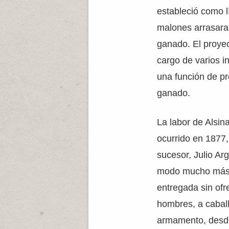
estableció como l
malones arrasara
ganado. El proyec
cargo de varios 
una función de pr
ganado.
La labor de Alsin
ocurrido en 1877,
sucesor, Julio Ar
modo mucho más 
entregada sin ofr
hombres, a cabal
armamento, desde