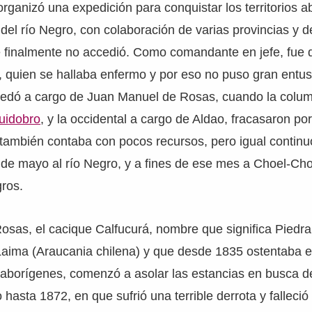
rganizó una expedición para conquistar los territorios 
 del río Negro, con colaboración de varias provincias y d
te finalmente no accedió. Como comandante en jefe, fue
 quien se hallaba enfermo y por eso no puso gran entus
edó a cargo de Juan Manuel de Rosas, cuando la column
uidobro
, y la occidental a cargo de Aldao, fracasaron por 
 también contaba con pocos recursos, pero igual contin
0 de mayo al río Negro, y a fines de ese mes a Choel-Cho
gros.
osas, el cacique Calfucurá, nombre que significa Piedra
aima (Araucania chilena) y que desde 1835 ostentaba el
aborígenes, comenzó a asolar las estancias en busca 
hasta 1872, en que sufrió una terrible derrota y falleci