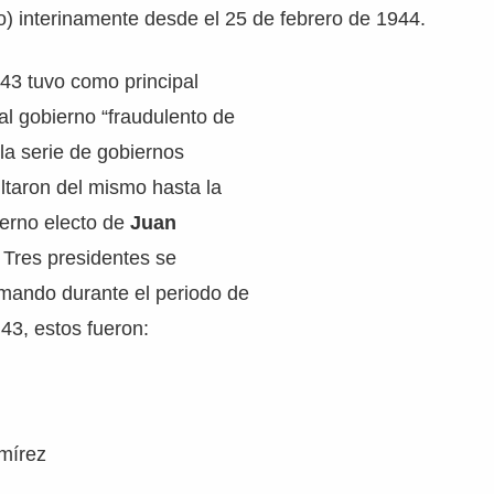
to) interinamente desde el 25 de febrero de 1944.
 43 tuvo como principal
 al gobierno “fraudulento de
la serie de gobiernos
ultaron del mismo hasta la
ierno electo de
Juan
. Tres presidentes se
 mando durante el periodo de
 43, estos fueron:
mírez