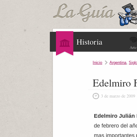
Historia
Arte
Inicio
Argentina
,
Sigl
Edelmiro F
3 de marzo de 2009
Edelmiro Julián 
de febrero del año
mas importantes