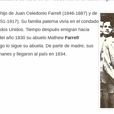
 hijo de Juan Celedonio Farrell (1846-1887) y de
851-1917). Su familia paterna vivía en el condado
ados Unidos. Tiempo después emigran hacia
 del año 1830 su abuelo Mathew
Farrell
go lo sigue su abuela. De parte de madre, sus
anes y llegaron al país en 1834.