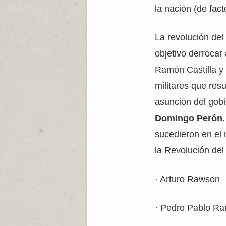
la nación (de fac
La revolución del
objetivo derrocar
Ramón Castilla y 
militares que res
asunción del gob
Domingo Perón
sucedieron en el
la Revolución del
· Arturo Rawson
· Pedro Pablo Ra