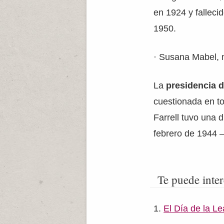
en 1924 y falleci
1950.
· Susana Mabel, 
La
presidencia d
cuestionada en t
Farrell tuvo una 
febrero de 1944 –
Te puede inter
El Día de la Le