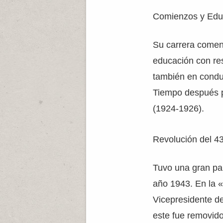
Comienzos y Edu
Su carrera comenz
educación con res
también en conduc
Tiempo después p
(1924-1926).
Revolución del 43
Tuvo una gran par
año 1943. En la 
Vicepresidente de
este fue removid