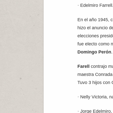
· Edelmiro Farrell
En el año 1945, c
hizo el anuncio d
elecciones presid
fue electo como 
Domingo Perón
.
Farell
contrajo m
maestra Conrada V
Tuvo 3 hijos con
· Nelly Victoria, 
· Jorge Edelmiro,