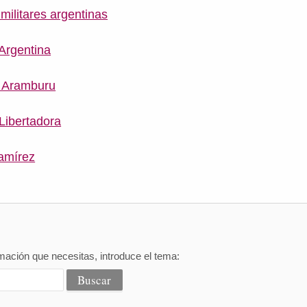
militares argentinas
Argentina
 Aramburu
Libertadora
amírez
mación que necesitas, introduce el tema: