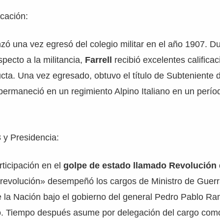
cación:
ó una vez egresó del colegio militar en el año 1907. D
pecto a la militancia,
Farrell
recibió excelentes califica
ta. Una vez egresado, obtuvo el título de Subteniente d
ermaneció en un regimiento Alpino Italiano en un perío
 y Presidencia:
ticipación en el
golpe de estado llamado Revolución 
«revolución» desempeñó los cargos de Ministro de Guerr
 la Nación bajo el gobierno del general Pedro Pablo Ra
o. Tiempo después asume por delegación del cargo com