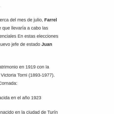
.
erca del mes de julio,
Farrel
e que llevaría a cabo las
enciales En estas elecciones
nuevo jefe de estado
Juan
atrimonio en 1919 con la
ictoria Torni (1893-1977).
 Cornada:
nacida en el año 1923
 nacido en la ciudad de Turín