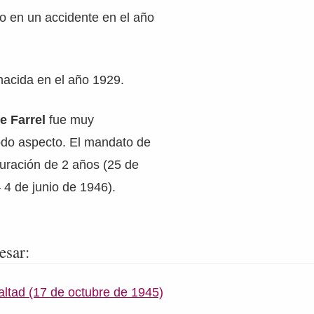
do en un accidente en el año
nacida en el año 1929.
e Farrel
fue muy
odo aspecto. El mandato de
duración de 2 años (25 de
 4 de junio de 1946).
esar:
altad (17 de octubre de 1945)