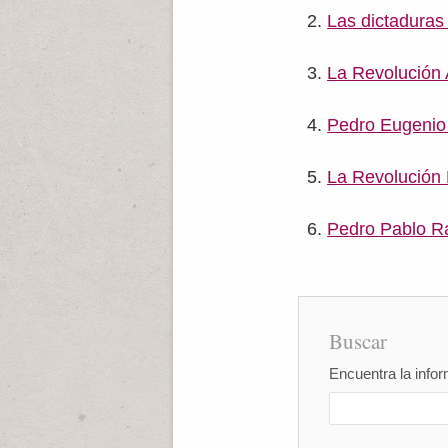
Las dictaduras 
La Revolución 
Pedro Eugenio
La Revolución 
Pedro Pablo R
Buscar
Encuentra la infor