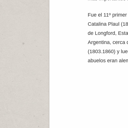
Fue el 11º primer
Catalina Plaul (1
de Longford, Est
Argentina, cerca
(1803.1860) y lue
abuelos eran alem