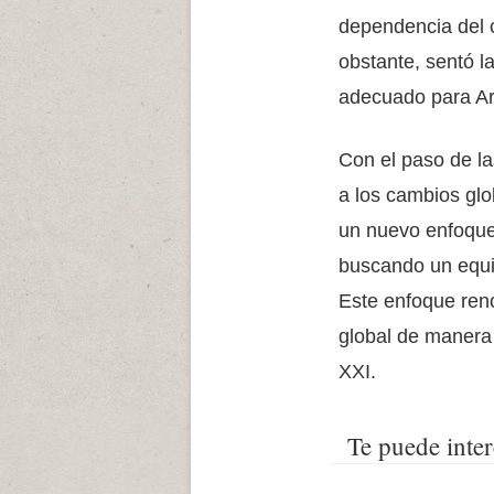
dependencia del c
obstante, sentó l
adecuado para Arg
Con el paso de l
a los cambios glo
un nuevo enfoque
buscando un equili
Este enfoque reno
global de manera 
XXI.
Te puede inter