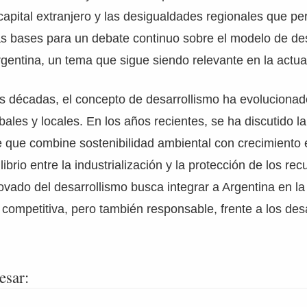
apital extranjero y las desigualdades regionales que per
as bases para un debate continuo sobre el modelo de de
entina, un tema que sigue siendo relevante en la actua
as décadas, el concepto de desarrollismo ha evoluciona
bales y locales. En los años recientes, se ha discutido l
 que combine sostenibilidad ambiental con crecimiento
brio entre la industrialización y la protección de los rec
vado del desarrollismo busca integrar a Argentina en l
competitiva, pero también responsable, frente a los desa
esar: