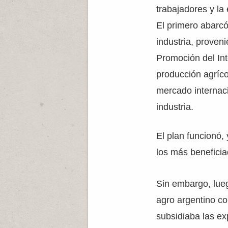
trabajadores y la
El primero abarcó
industria, proveni
Promoción del Int
producción agrícol
mercado internaci
industria.
El plan funcionó,
los más beneficia
Sin embargo, lueg
agro argentino co
subsidiaba las ex