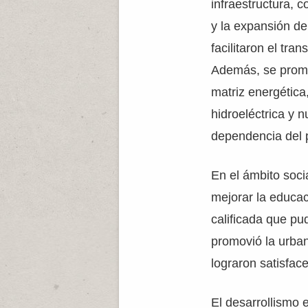
infraestructura, 
y la expansión de 
facilitaron el tra
Además, se promov
matriz energética
hidroeléctrica y n
dependencia del 
En el ámbito soci
mejorar la educac
calificada que pu
promovió la urban
lograron satisfac
El desarrollismo 