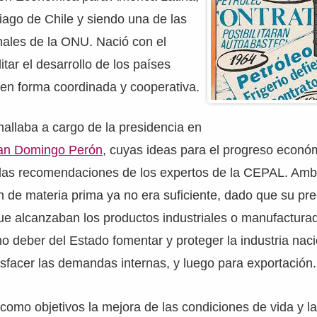
ago de Chile y siendo una de las
nales de la ONU. Nació con el
litar el desarrollo de los países
 en forma coordinada y cooperativa.
hallaba a cargo de la presidencia en
an Domingo Perón
, cuyas ideas para el progreso econó
 las recomendaciones de los expertos de la CEPAL. Amb
n de materia prima ya no era suficiente, dado que su pr
ue alcanzaban los productos industriales o manufacturad
o deber del Estado fomentar y proteger la industria naci
tisfacer las demandas internas, y luego para exportación.
como objetivos la mejora de las condiciones de vida y la