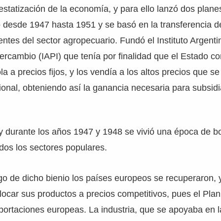
 estatización de la economía, y para ello lanzó dos plan
 desde 1947 hasta 1951 y se basó en la transferencia d
entes del sector agropecuario. Fundó el Instituto Argenti
ercambio (IAPI) que tenía por finalidad que el Estado c
a a precios fijos, y los vendía a los altos precios que se 
onal, obteniendo así la ganancia necesaria para subsidia
 y durante los años 1947 y 1948 se vivió una época de 
dos los sectores populares.
o de dicho bienio los países europeos se recuperaron, 
locar sus productos a precios competitivos, pues el Plan
portaciones europeas. La industria, que se apoyaba en l