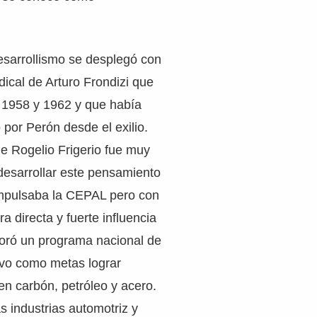
esarrollismo se desplegó con
dical de Arturo Frondizi que
e 1958 y 1962 y que había
por Perón desde el exilio.
e Rogelio Frigerio fue muy
desarrollar este pensamiento
impulsaba la CEPAL pero con
ra directa y fuerte influencia
boró un programa nacional de
uvo como metas lograr
n carbón, petróleo y acero.
s industrias automotriz y