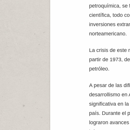
petroquímica, se 
científica, todo c
inversiones extra
norteamericano.
La crisis de este
partir de 1973, de
petróleo.
A pesar de las dif
desarrollismo en 
significativa en l
país. Durante el 
lograron avances