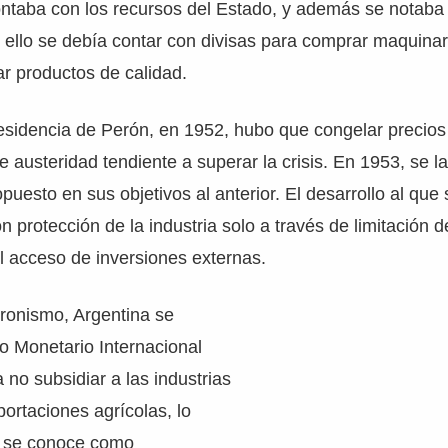
ontaba con los recursos del Estado, y además se notaba 
r ello se debía contar con divisas para comprar maquinari
ar productos de calidad.
sidencia de Perón, en 1952, hubo que congelar precios 
de austeridad tendiente a superar la crisis. En 1953, se 
puesto en sus objetivos al anterior. El desarrollo al que
on protección de la industria solo a través de limitación d
l acceso de inversiones externas.
ronismo, Argentina se
o Monetario Internacional
o subsidiar a las industrias
portaciones agrícolas, lo
ue se conoce como