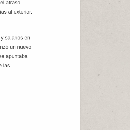
el atraso
as al exterior,
y salarios en
lanzó un nuevo
 se apuntaba
e las