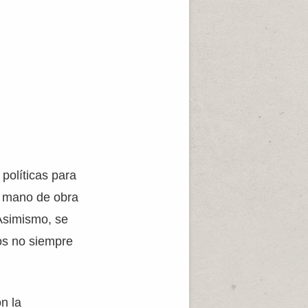
políticas para
na mano de obra
 Asimismo, se
os no siempre
n la