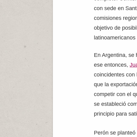
con sede en Santi
comisiones regio
objetivo de posibi
latinoamericanos
En Argentina, se 
ese entonces,
Ju
coincidentes con
que la exportació
competir con el q
se estableció com
principio para sa
Perón se planteó 