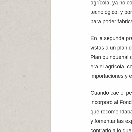
agrícola, ya no c
tecnológico, y po
para poder fabric
En la segunda pre
vistas a un plan 
Plan quinquenal o
era el agrícola, c
importaciones y e
Cuando cae el pe
incorporó al Fond
que recomendaba n
y fomentar las ex
contrario a lo q