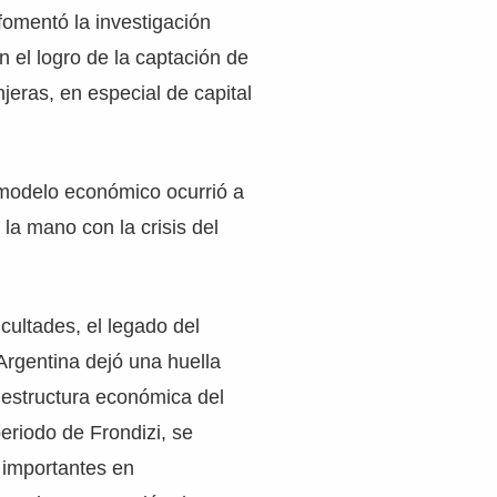
fomentó la investigación
on el logro de la captación de
njeras, en especial de capital
 modelo económico ocurrió a
 la mano con la crisis del
icultades, el legado del
Argentina dejó una huella
a estructura económica del
periodo de Frondizi, se
 importantes en