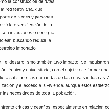
como la construcción de rutas
la red ferroviaria, que
nsporte de bienes y personas.
ió la diversificación de la
, con inversiones en energía
uclear, buscando reducir la
petróleo importado.
al, el desarrollismo también tuvo impacto. Se impulsaron 
ión técnica y universitaria, con el objetivo de formar u
diera satisfacer las demandas de las nuevas industrias.
ización y el acceso a la vivienda, aunque estos esfuerz
er las necesidades de toda la población.
enfrentó críticas y desafíos, especialmente en relación co