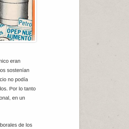
mico eran
os sostenían
ecio no podía
os. Por lo tanto
onal, en un
borales de los