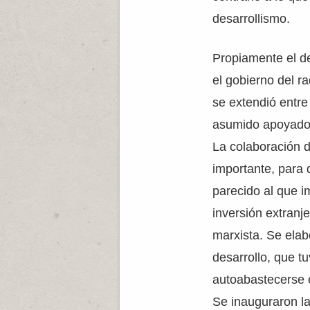
desarrollismo.
Propiamente el d
el gobierno del ra
se extendió entr
asumido apoyado 
La colaboración d
importante, para 
parecido al que 
inversión extranje
marxista. Se ela
desarrollo, que t
autoabastecerse e
Se inauguraron la