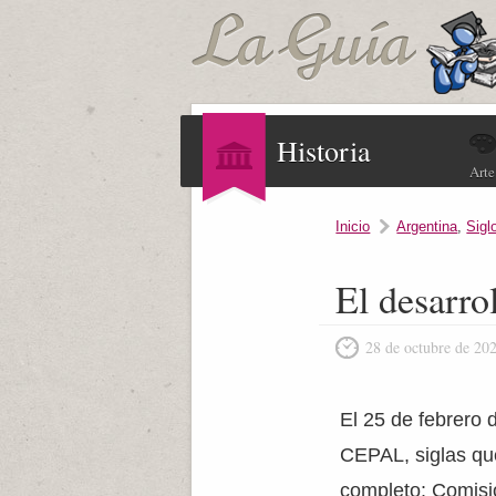
Historia
Arte
Inicio
Argentina
,
Sigl
El desarro
28 de octubre de 20
El 25 de febrero 
CEPAL, siglas qu
completo: Comisi