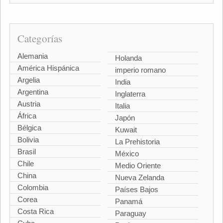
Categorías
Alemania
Holanda
América Hispánica
imperio romano
Argelia
India
Argentina
Inglaterra
Austria
Italia
África
Japón
Bélgica
Kuwait
Bolivia
La Prehistoria
Brasil
México
Chile
Medio Oriente
China
Nueva Zelanda
Colombia
Países Bajos
Corea
Panamá
Costa Rica
Paraguay