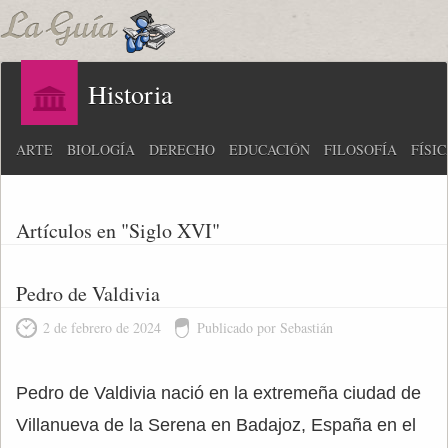
Historia
ARTE
BIOLOGÍA
DERECHO
EDUCACIÓN
FILOSOFÍA
FÍSI
Artículos en "Siglo XVI"
Pedro de Valdivia
2 de febrero de 2024
Publicado por Sebastián
Pedro de Valdivia nació en la extremeña ciudad de
Villanueva de la Serena en Badajoz, España en el