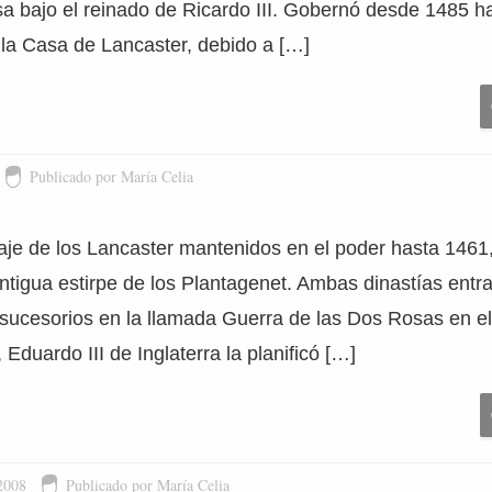
sa bajo el reinado de Ricardo III. Gobernó desde 1485 h
la Casa de Lancaster, debido a […]
Publicado por María Celia
inaje de los Lancaster mantenidos en el poder hasta 1461,
ntigua estirpe de los Plantagenet. Ambas dinastías entra
 sucesorios en la llamada Guerra de las Dos Rosas en el
duardo III de Inglaterra la planificó […]
2008
Publicado por María Celia