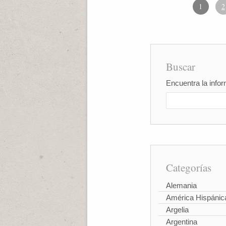
1
2
Buscar
Encuentra la infor
Categorías
Alemania
América Hispánic
Argelia
Argentina