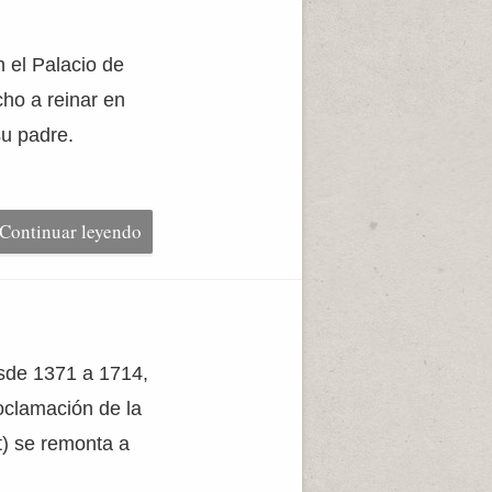
 el Palacio de
ho a reinar en
u padre.
Continuar leyendo
esde 1371 a 1714,
roclamación de la
t) se remonta a