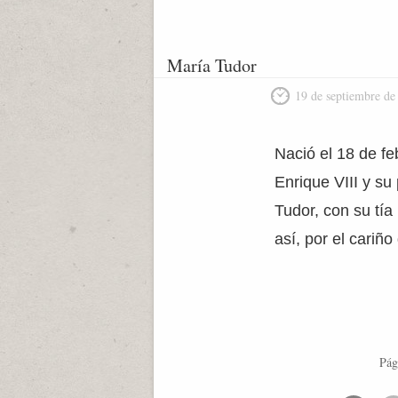
María Tudor
19 de septiembre de
Nació el 18 de fe
Enrique VIII y s
Tudor, con su tí
así, por el cari
Pág