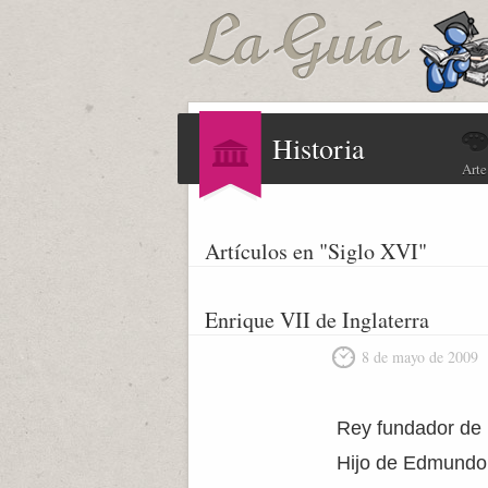
Historia
Arte
Artículos en "Siglo XVI"
Enrique VII de Inglaterra
8 de mayo de 2009
Rey fundador de l
Hijo de Edmundo 