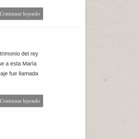
Continuar leyendo
trimonio del rey
se a esta María
aje fue llamada
Continuar leyendo