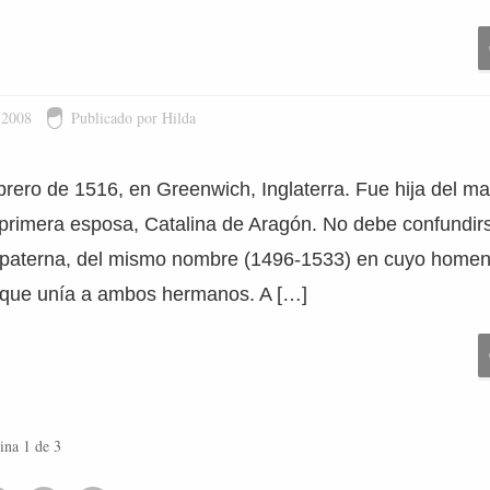
 2008
Publicado por Hilda
brero de 1516, en Greenwich, Inglaterra. Fue hija del ma
u primera esposa, Catalina de Aragón. No debe confundir
a paterna, del mismo nombre (1496-1533) en cuyo homen
ño que unía a ambos hermanos. A […]
ina 1 de 3