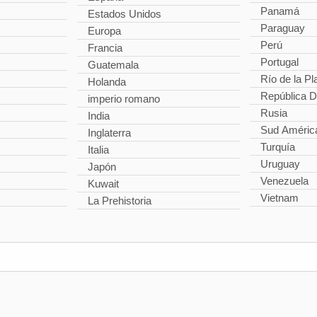
Panamá
Estados Unidos
Paraguay
Europa
Perú
Francia
Portugal
Guatemala
Río de la Pl
Holanda
República 
imperio romano
Rusia
India
Sud Améric
Inglaterra
Turquía
Italia
Uruguay
Japón
Venezuela
Kuwait
Vietnam
La Prehistoria