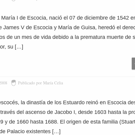
María I de Escocia, nació el 07 de diciembre de 1542 en
de James V de Escocia y María de Guisa, heredó el derec
s de un mes de vida debido a la prematura muerte de s
or, su […]
2008
Publicado por María Celia
escocés, la dinastía de los Estuardo reinó en Escocia d
a través del ascenso de Jacobo I, desde 1603 hasta la p
 y de 1660 hasta 1688. El origen de esta familia (Stuar
e Palacio existentes […]