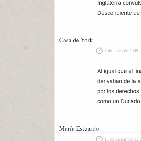
Inglaterra convul
Descendiente de 
Casa de York
8 de mayo de 2009
Al igual que el l
derivaban de la a
por los derechos
como un Ducado, E
María Estuardo
11 de diciembre de 