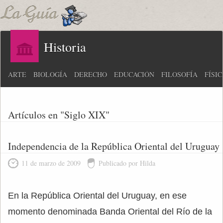
Historia
ARTE
BIOLOGÍA
DERECHO
EDUCACIÓN
FILOSOFÍA
FÍSI
Artículos en "Siglo XIX"
Independencia de la República Oriental del Uruguay
11 de marzo de 2009
Publicado por Hilda
En la República Oriental del Uruguay, en ese
momento denominada Banda Oriental del Río de la