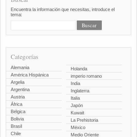
Encuentra la información que necesitas, introduce el
tema:
Categorías
Alemania
Holanda
América Hispánica
imperio romano
Argelia
India
Argentina
Inglaterra
Austria
Italia
África
Japón
Bélgica
Kuwait
Bolivia
La Prehistoria
Brasil
México
Chile
Medio Oriente