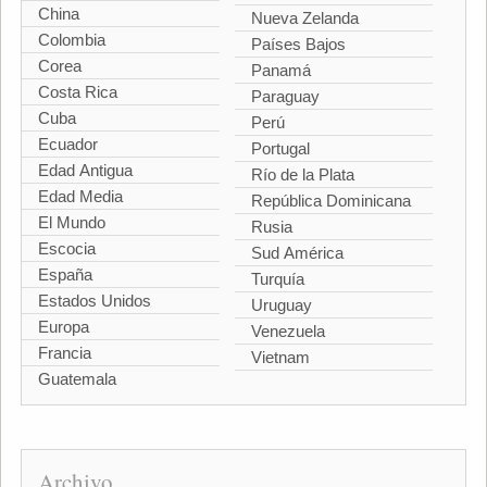
China
Nueva Zelanda
Colombia
Países Bajos
Corea
Panamá
Costa Rica
Paraguay
Cuba
Perú
Ecuador
Portugal
Edad Antigua
Río de la Plata
Edad Media
República Dominicana
El Mundo
Rusia
Escocia
Sud América
España
Turquía
Estados Unidos
Uruguay
Europa
Venezuela
Francia
Vietnam
Guatemala
Archivo