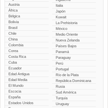
Austria
Italia
África
Japón
Bélgica
Kuwait
Bolivia
La Prehistoria
Brasil
México
Chile
Medio Oriente
China
Nueva Zelanda
Colombia
Países Bajos
Corea
Panamá
Costa Rica
Paraguay
Cuba
Perú
Ecuador
Portugal
Edad Antigua
Río de la Plata
Edad Media
República Dominicana
El Mundo
Rusia
Escocia
Sud América
España
Turquía
Estados Unidos
Uruguay