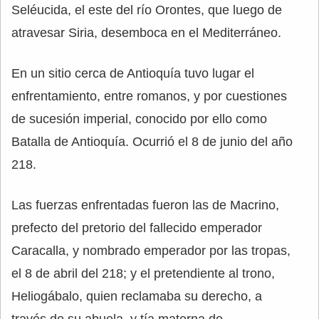
Seléucida, el este del río Orontes, que luego de
atravesar Siria, desemboca en el Mediterráneo.
En un sitio cerca de Antioquía tuvo lugar el
enfrentamiento, entre romanos, y por cuestiones
de sucesión imperial, conocido por ello como
Batalla de Antioquía. Ocurrió el 8 de junio del año
218.
Las fuerzas enfrentadas fueron las de Macrino,
prefecto del pretorio del fallecido emperador
Caracalla, y nombrado emperador por las tropas,
el 8 de abril del 218; y el pretendiente al trono,
Heliogábalo, quien reclamaba su derecho, a
través de su abuela, y tía materna de