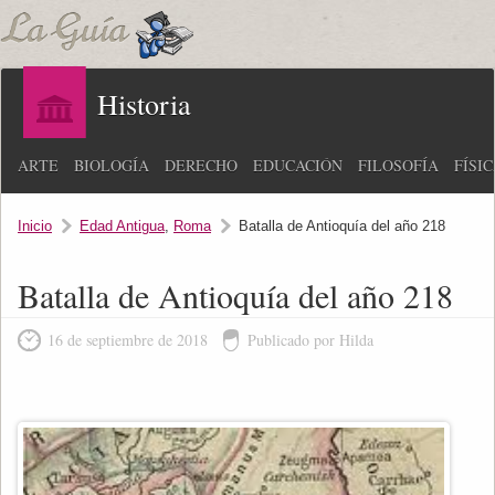
Historia
ARTE
BIOLOGÍA
DERECHO
EDUCACIÓN
FILOSOFÍA
FÍSI
Inicio
Edad Antigua
,
Roma
Batalla de Antioquía del año 218
Batalla de Antioquía del año 218
16 de septiembre de 2018
Publicado por Hilda