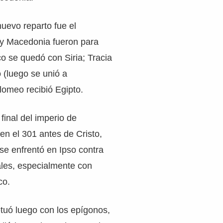
 nuevo reparto fue el
 y Macedonia fueron para
o se quedó con Siria; Tracia
 (luego se unió a
lomeo recibió Egipto.
final del imperio de
 en el 301 antes de Cristo,
se enfrentó en Ipso contra
les, especialmente con
co.
tuó luego con los epígonos,