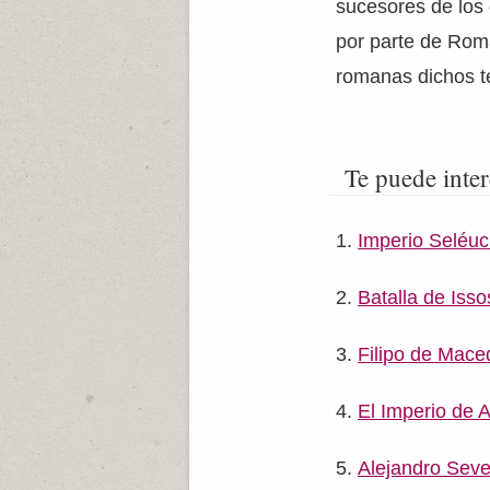
sucesores de los 
por parte de Roma
romanas dichos te
Te puede inter
Imperio Seléuc
Batalla de Isso
Filipo de Mace
El Imperio de 
Alejandro Seve