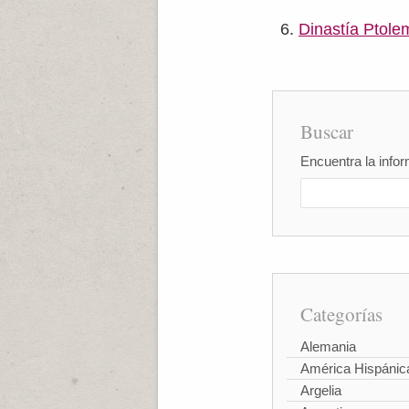
Dinastía Ptole
Buscar
Encuentra la infor
Categorías
Alemania
América Hispánic
Argelia