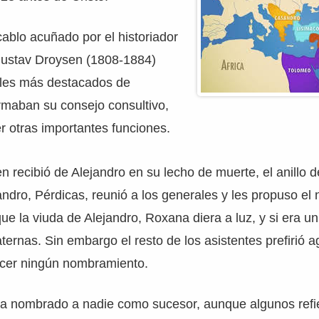
ablo acuñado por el historiador
ustav Droysen (1808-1884)
ales más destacados de
rmaban su consejo consultivo,
 otras importantes funciones.
en recibió de Alejandro en su lecho de muerte, el anillo 
andro, Pérdicas, reunió a los generales y les propuso e
que la viuda de Alejandro, Roxana diera a luz, y si era un
ternas. Sin embargo el resto de los asistentes prefirió a
acer ningún nombramiento.
ía nombrado a nadie como sucesor, aunque algunos refi