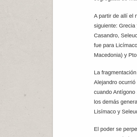
A partir de allí el
siguiente: Grecia
Casandro, Seleuc
fue para Licímaco
Macedonia) y Pto
La fragmentación 
Alejandro ocurrió
cuando Antígono 
los demás genera
Lisímaco y Seleu
El poder se perpe