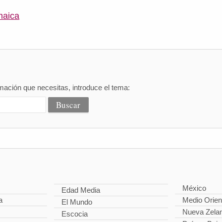
maica
mación que necesitas, introduce el tema:
México
Edad Media
a
Medio Orien
El Mundo
Nueva Zela
Escocia