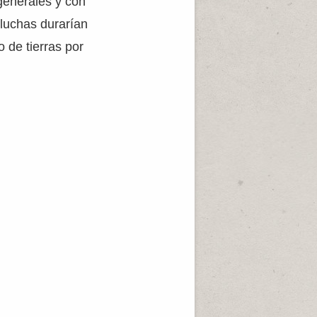
generales y con
 luchas durarían
 de tierras por