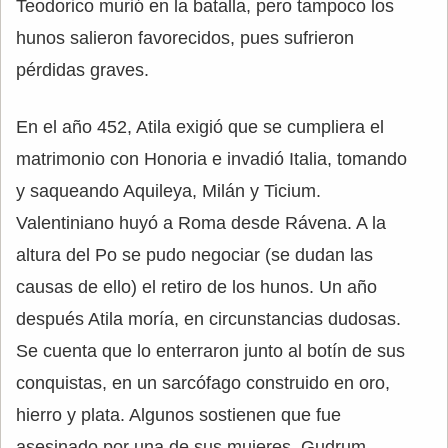
Teodorico murió en la batalla, pero tampoco los
hunos salieron favorecidos, pues sufrieron
pérdidas graves.
En el año 452, Atila exigió que se cumpliera el
matrimonio con Honoria e invadió Italia, tomando
y saqueando Aquileya, Milán y Ticium.
Valentiniano huyó a Roma desde Rávena. A la
altura del Po se pudo negociar (se dudan las
causas de ello) el retiro de los hunos. Un año
después Atila moría, en circunstancias dudosas.
Se cuenta que lo enterraron junto al botín de sus
conquistas, en un sarcófago construido en oro,
hierro y plata. Algunos sostienen que fue
asesinado por una de sus mujeres, Gudrum,