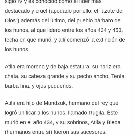
siglo IV y es conocido como el líder más
destacado y cruel (apodado por ello, el “azote de
Dios”) además del último, del pueblo bárbaro de
los hunos, al que lideró entre los años 434 y 453,
fecha en que murió, y allí comenzó la extinción de
los hunos.
Atila era moreno y de baja estatura, su nariz era
chata, su cabeza grande y su pecho ancho. Tenía
barba fina, y ojos pequeños.
Atila era hijo de Mundzuk, hermano del rey que
logró unificar a los hunos, llamado Rugila. Éste
murió en el año 434, y su sobrinos, Atila y Bleda
(hermanos entre sí) fueron sus sucesores.