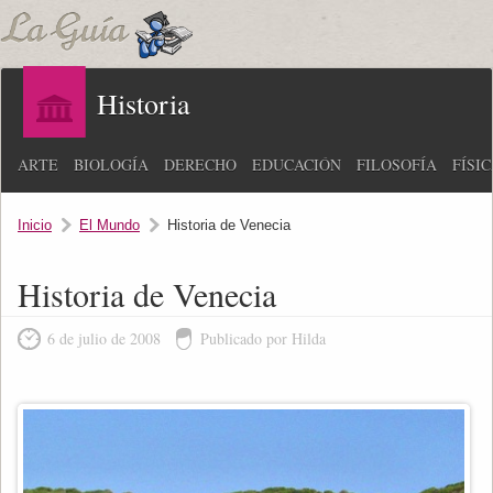
Historia
ARTE
BIOLOGÍA
DERECHO
EDUCACIÓN
FILOSOFÍA
FÍSI
Inicio
El Mundo
Historia de Venecia
Historia de Venecia
6 de julio de 2008
Publicado por Hilda