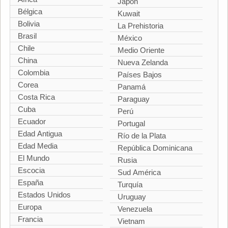
Japón
Bélgica
Kuwait
Bolivia
La Prehistoria
Brasil
México
Chile
Medio Oriente
China
Nueva Zelanda
Colombia
Países Bajos
Corea
Panamá
Costa Rica
Paraguay
Cuba
Perú
Ecuador
Portugal
Edad Antigua
Río de la Plata
Edad Media
República Dominicana
El Mundo
Rusia
Escocia
Sud América
España
Turquía
Estados Unidos
Uruguay
Europa
Venezuela
Francia
Vietnam