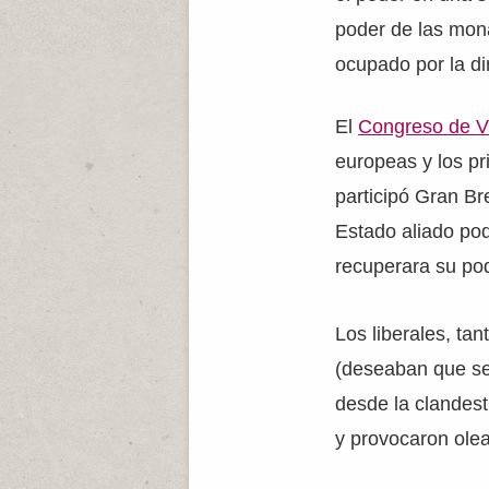
poder de las mon
ocupado por la di
El
Congreso de V
europeas y los pri
participó Gran Bre
Estado aliado pod
recuperara su po
Los liberales, ta
(deseaban que se
desde la clandest
y provocaron olea