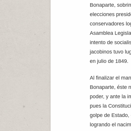
Bonaparte, sobri
elecciones presid
conservadores lo
Asamblea Legislat
intento de sociali
jacobinos tuvo lu
en julio de 1849.
Al finalizar el m
Bonaparte, éste n
poder, y ante la i
pues la Constituci
golpe de Estado, 
logrando el naci