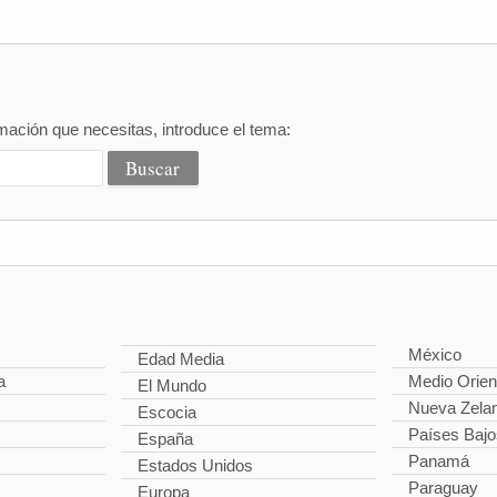
mación que necesitas, introduce el tema:
México
Edad Media
a
Medio Orien
El Mundo
Nueva Zela
Escocia
Países Bajo
España
Panamá
Estados Unidos
Paraguay
Europa