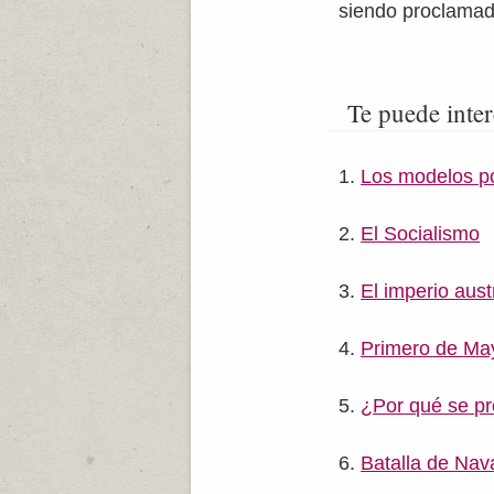
siendo proclamad
Te puede inter
Los modelos pol
El Socialismo
El imperio aus
Primero de May
¿Por qué se pr
Batalla de Nav