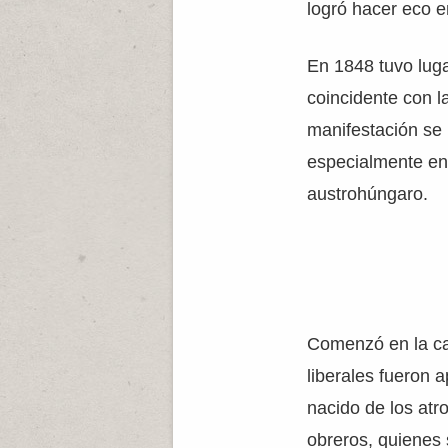
logró hacer eco e
En 1848 tuvo luga
coincidente con la
manifestación se 
especialmente en 
austrohúngaro.
Comenzó en la ca
liberales fueron 
nacido de los atr
obreros, quienes 