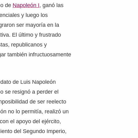
no de
Napoleón I
, ganó las
enciales y luego los
graron ser mayoría en la
iva. El último y frustrado
stas, republicanos y
gar también infructuosamente
andato de Luis Napoleón
o se resignó a perder el
mposibilidad de ser reelecto
ón no lo permitía, realizó un
con el apoyo del ejército,
miento del Segundo Imperio,