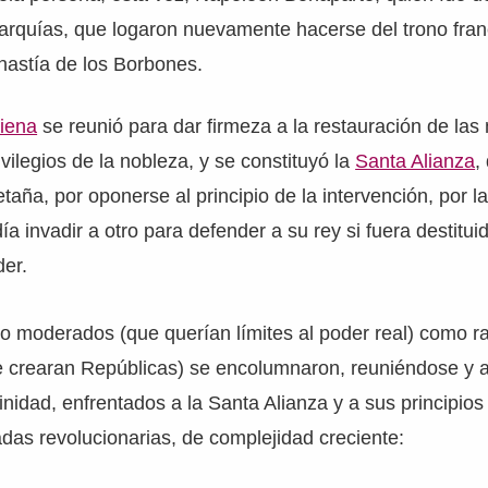
arquías, que logaron nuevamente hacerse del trono fran
nastía de los Borbones.
iena
se reunió para dar firmeza a la restauración de la
vilegios de la nobleza, y se constituyó la
Santa Alianza
,
taña, por oponerse al principio de la intervención, por la
ía invadir a otro para defender a su rey si fuera destitu
der.
nto moderados (que querían límites al poder real) como r
 crearan Repúblicas) se encolumnaron, reuniéndose y
inidad, enfrentados a la Santa Alianza y a sus principio
das revolucionarias, de complejidad creciente: