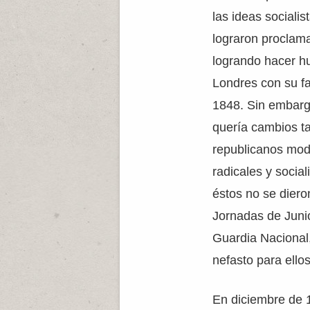
las ideas sociali
lograron proclam
logrando hacer hu
Londres con su fa
1848. Sin embarg
quería cambios t
republicanos mod
radicales y social
éstos no se diero
Jornadas de Junio
Guardia Nacional
nefasto para ellos
En diciembre de 