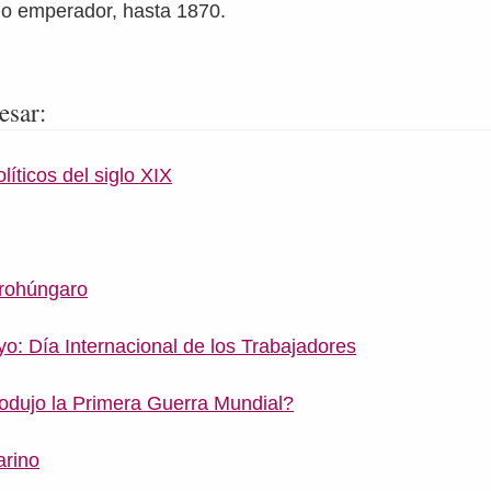
o emperador, hasta 1870.
esar:
íticos del siglo XIX
trohúngaro
o: Día Internacional de los Trabajadores
odujo la Primera Guerra Mundial?
arino