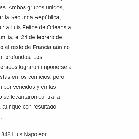
stas. Ambos grupos unidos,
ar la Segunda República,
ir a Luis Felipe de Orléans a
milia, el 24 de febrero de
o el resto de Francia aún no
an profundos. Los
erados lograron imponerse a
istas en los comicios; pero
n por vencidos y en las
 se levantaron contra la
, aunque con resultado
.
1848 Luis Napoleón