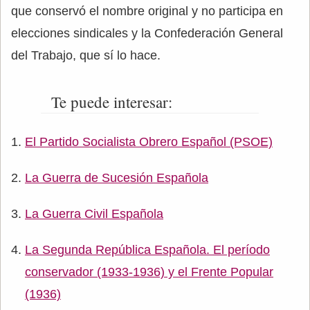
que conservó el nombre original y no participa en
elecciones sindicales y la Confederación General
del Trabajo, que sí lo hace.
Te puede interesar:
El Partido Socialista Obrero Español (PSOE)
La Guerra de Sucesión Española
La Guerra Civil Española
La Segunda República Española. El período
conservador (1933-1936) y el Frente Popular
(1936)