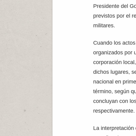
Presidente del Go
previstos por el 
militares.
Cuando los acto
organizados por
corporación local
dichos lugares, s
nacional en prime
término, según qu
concluyan con lo
respectivamente.
La interpretación