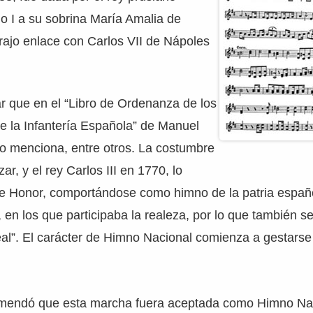
o I a su sobrina María Amalia de
rajo enlace con Carlos VII de Nápoles
ar que en el “Libro de Ordenanza de los
de la Infantería Española” de Manuel
lo menciona, entre otros. La costumbre
zar, y el rey Carlos III en 1770, lo
e Honor, comportándose como himno de la patria españ
, en los que participaba la realeza, por lo que también s
l”. El carácter de Himno Nacional comienza a gestarse 
mendó que esta marcha fuera aceptada como Himno Nac