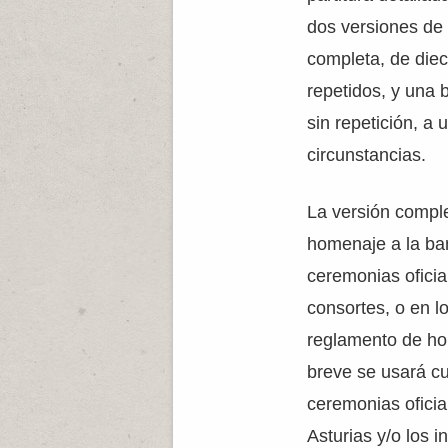
dos versiones de 
completa, de die
repetidos, y una
sin repetición, a 
circunstancias.
La versión compl
homenaje a la ban
ceremonias oficial
consortes, o en l
reglamento de hon
breve se usará cu
ceremonias oficia
Asturias y/o los i