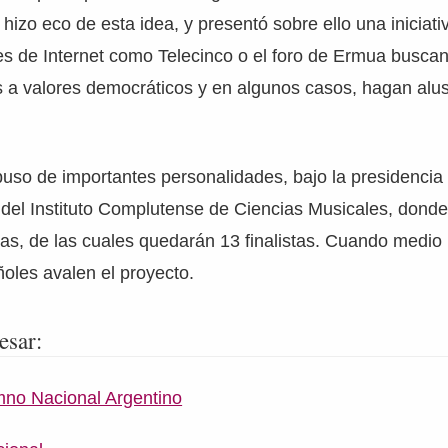
hizo eco de esta idea, y presentó sobre ello una iniciati
es de Internet como Telecinco o el foro de Ermua busca
 a valores democráticos y en algunos casos, hagan alus
uso de importantes personalidades, bajo la presidencia
 del Instituto Complutense de Ciencias Musicales, dond
tas, de las cuales quedarán 13 finalistas. Cuando medio 
oles avalen el proyecto.
esar:
imno Nacional Argentino