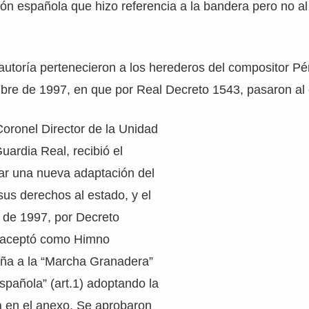
ción española que hizo referencia a la bandera pero no a
autoría pertenecieron a los herederos del compositor P
ubre de 1997, en que por Real Decreto 1543, pasaron al
oronel Director de la Unidad
uardia Real, recibió el
zar una nueva adaptación del
us derechos al estado, y el
 de 1997, por Decreto
 aceptó como Himno
ña a la “Marcha Granadera”
pañola” (art.1) adoptando la
da en el anexo. Se aprobaron