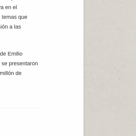
va en el
n temas que
ión a las
 de Emilio
e se presentaron
millón de