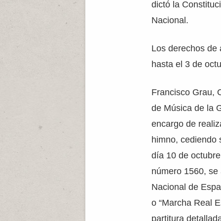
dictó la Constitu
Nacional.
Los derechos de 
hasta el 3 de oct
Francisco Grau, C
de Música de la G
encargo de reali
himno, cediendo s
día 10 de octubre
número 1560, se
Nacional de Espa
o “Marcha Real Es
partitura detalla