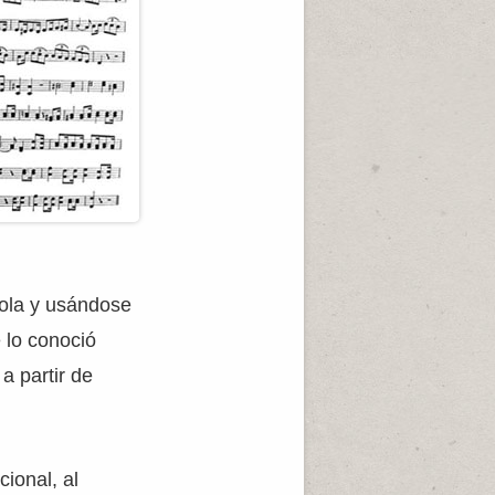
ola y usándose
e lo conoció
a partir de
ional, al