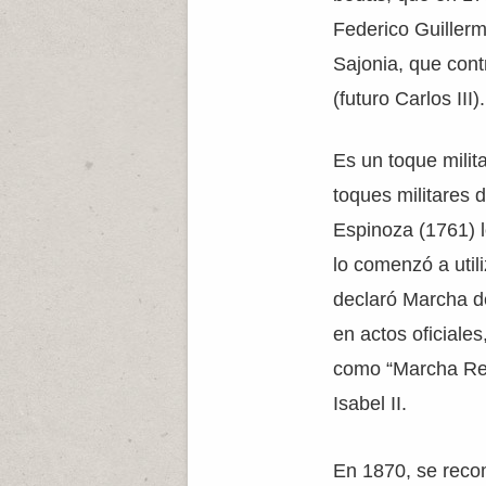
Federico Guillerm
Sajonia, que cont
(futuro Carlos III).
Es un toque milit
toques militares 
Espinoza (1761) 
lo comenzó a utili
declaró Marcha d
en actos oficiales
como “Marcha Rea
Isabel II.
En 1870, se reco