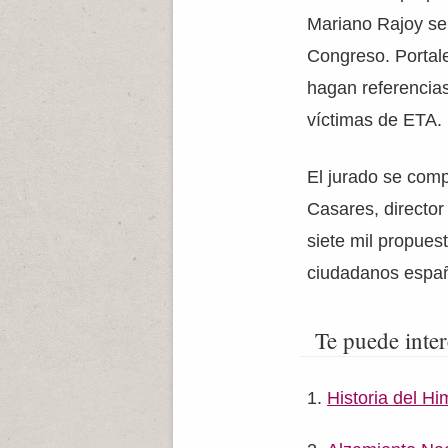
Mariano Rajoy se 
Congreso. Portal
hagan referencias
víctimas de ETA.
El jurado se comp
Casares, director
siete mil propues
ciudadanos españ
Te puede inter
Historia del H