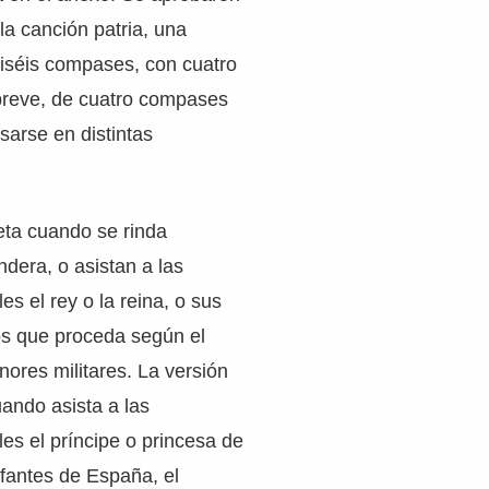
la canción patria, una
ciséis compases, con cuatro
 breve, de cuatro compases
usarse en distintas
eta cuando se rinda
dera, o asistan a las
es el rey o la reina, o sus
os que proceda según el
ores militares. La versión
ando asista a las
les el príncipe o princesa de
nfantes de España, el