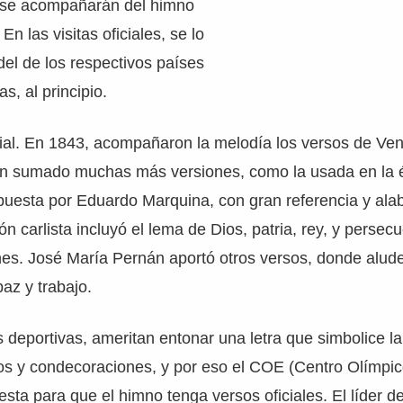
 se acompañarán del himno
En las visitas oficiales, se lo
el de los respectivos países
s, al principio.
icial. En 1843, acompañaron la melodía los versos de Ven
an sumado muchas más versiones, como la usada en la 
puesta por Eduardo Marquina, con gran referencia y ala
n carlista incluyó el lema de Dios, patria, rey, y persecu
nes. José María Pernán aportó otros versos, donde alu
az y trabajo.
 deportivas, ameritan entonar una letra que simbolice la
os y condecoraciones, y por eso el COE (Centro Olímpi
sta para que el himno tenga versos oficiales. El líder de