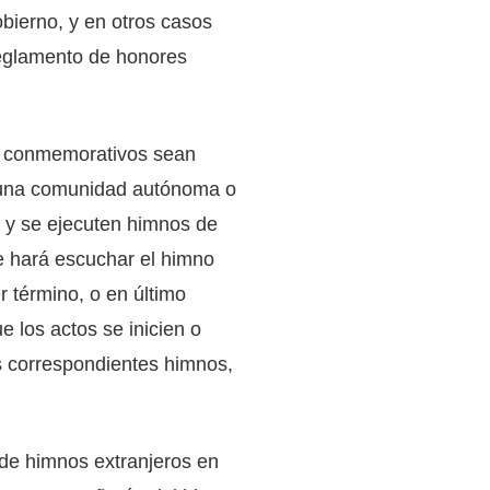
bierno, y en otros casos
reglamento de honores
s conmemorativos sean
 una comunidad autónoma o
, y se ejecuten himnos de
e hará escuchar el himno
r término, o en último
e los actos se inicien o
s correspondientes himnos,
 de himnos extranjeros en