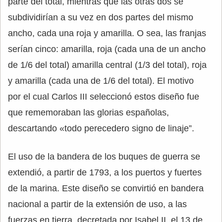
parte del total, mientras que las otras dos se
subdividirían a su vez en dos partes del mismo
ancho, cada una roja y amarilla. O sea, las franjas
serían cinco: amarilla, roja (cada una de un ancho
de 1/6 del total) amarilla central (1/3 del total), roja
y amarilla (cada una de 1/6 del total). El motivo
por el cual Carlos III seleccionó estos diseño fue
que rememoraban las glorias españolas,
descartando «todo perecedero signo de linaje”.
El uso de la bandera de los buques de guerra se
extendió, a partir de 1793, a los puertos y fuertes
de la marina. Este diseño se convirtió en bandera
nacional a partir de la extensión de uso, a las
fuerzas en tierra, decretada por Isabel II, el 13 de