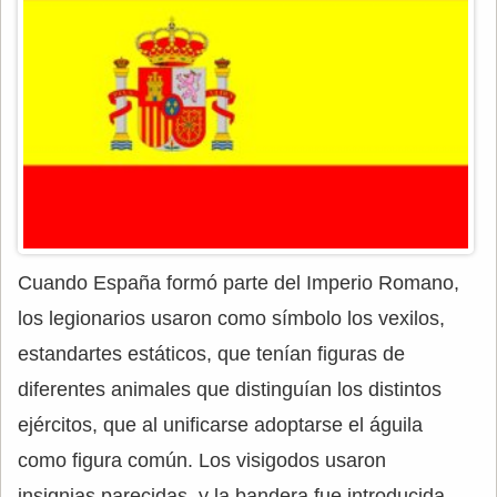
Cuando España formó parte del Imperio Romano,
los legionarios usaron como símbolo los vexilos,
estandartes estáticos, que tenían figuras de
diferentes animales que distinguían los distintos
ejércitos, que al unificarse adoptarse el águila
como figura común. Los visigodos usaron
insignias parecidas, y la bandera fue introducida