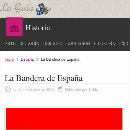
Historia
ARTE
BIOLOGÍA
DERECHO
EDUCACIÓN
FILOSOFÍA
FÍSI
Inicio
España
La Bandera de España
La Bandera de España
27 de noviembre de 2008
Publicado por Hilda