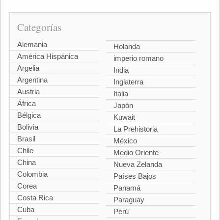
Categorías
Alemania
Holanda
América Hispánica
imperio romano
Argelia
India
Argentina
Inglaterra
Austria
Italia
África
Japón
Bélgica
Kuwait
Bolivia
La Prehistoria
Brasil
México
Chile
Medio Oriente
China
Nueva Zelanda
Colombia
Países Bajos
Corea
Panamá
Costa Rica
Paraguay
Cuba
Perú