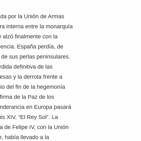
ada por la Unión de Armas
a interna entre la monarquía
e alzó finalmente con la
encia. España perdía, de
de sus perlas peninsulares.
rdida definitiva de las
esas y la derrota frente a
pio del fin de la hegemonía
firma de la Paz de los
ponderancia en Europa pasará
is XIV, “El Rey Sol”. La
a de Felipe IV, con la Unión
, había llevado a la