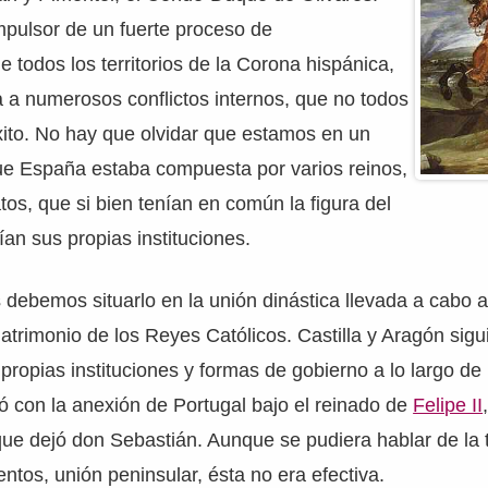
impulsor de un fuerte proceso de
e todos los territorios de la Corona hispánica,
ía a numerosos conflictos internos, que no todos
xito. No hay que olvidar que estamos en un
e España estaba compuesta por varios reinos,
tos, que si bien tenían en común la figura del
n sus propias instituciones.
debemos situarlo en la unión dinástica llevada a cabo a 
matrimonio de los Reyes Católicos. Castilla y Aragón sigu
ropias instituciones y formas de gobierno a lo largo de l
ó con la anexión de Portugal bajo el reinado de
Felipe II
que dejó don Sebastián. Aunque se pudiera hablar de la
tos, unión peninsular, ésta no era efectiva.