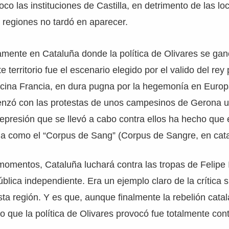
co las instituciones de Castilla, en detrimento de las lo
 regiones no tardó en aparecer.
mente en Cataluña donde la política de Olivares se ga
 territorio fue el escenario elegido por el valido del rey 
ecina Francia, en dura pugna por la hegemonía en Europ
nzó con las protestas de unos campesinos de Gerona u
epresión que se llevó a cabo contra ellos ha hecho que
ria como el “Corpus de Sang” (Corpus de Sangre, en cata
 momentos, Cataluña luchará contra las tropas de Felipe 
blica independiente. Era un ejemplo claro de la crítica s
sta región. Y es que, aunque finalmente la rebelión cata
o que la política de Olivares provocó fue totalmente cont