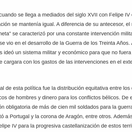
uando se llega a mediados del siglo XVII con Felipe IV 
ación se mantenía igual. A diferencia de su antecesor, el
eta” se caracterizó por una constante intervención milita
se vio en el desarrollo de la Guerra de los Treinta Años.
 ideó un sistema militar y económico para que no fuera C
ue cargara con los gastos de las intervenciones en el exte
al de esta política fue la distribución equitativa entre los 
nicos de hombres y dinero para los conflictos bélicos. De
ión obligatoria de más de cien mil soldados para la guerr
tó a Portugal y la corona de Aragón, entre otros. Ademá
pe IV para la progresiva castellanización de estos territ