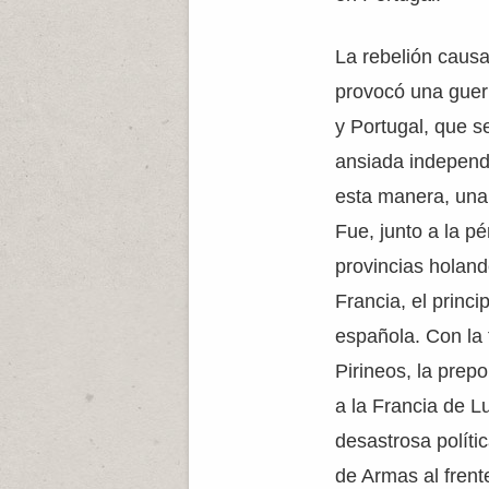
La rebelión caus
provocó una guerr
y Portugal, que s
ansiada independ
esta manera, una 
Fue, junto a la pé
provincias holand
Francia, el princi
española. Con la 
Pirineos, la pre
a la Francia de Lu
desastrosa polític
de Armas al frente