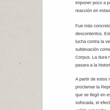
imponer poco a po
reacción en estas
Fue más concreta
descontentos. Este
lucha contra la v
sublevación come
Corpus. La dura r
pasara a la histo
A partir de estos
proclamar la Repú
que se llegó en e
sofocada, el efect