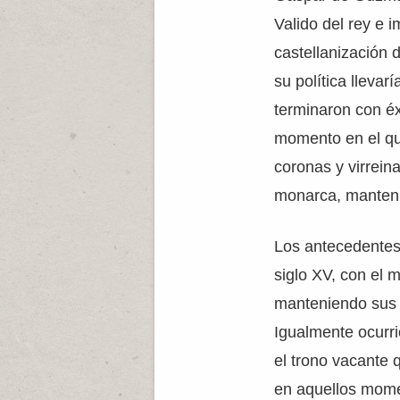
Valido del rey e 
castellanización d
su política llevar
terminaron con é
momento en el qu
coronas y virreina
monarca, mantenía
Los antecedentes 
siglo XV, con el 
manteniendo sus p
Igualmente ocurri
el trono vacante 
en aquellos momen