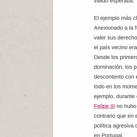
valido esperaba.
El ejemplo más cl
Anexionado a la f
valer sus derecho
el país vecino era
Desde los primer
dominación, los 
descontento con 
todo en los momen
ejemplo, durante 
Felipe III
no hubo 
contrario que en 
política agresiva
en Portugal.