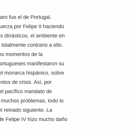
aro fue el de Portugal.
uerza por Felipe II haciendo
s dinásticos, el ambiente en
 totalmente contrario a ello.
os momentos de la
portugueses manifestaron su
el monarca hispánico, sobre
tos de crisis. Así, por
el pacífico mandato de
muchos problemas, todo lo
el reinado siguiente. La
 de Felipe IV hizo mucho daño