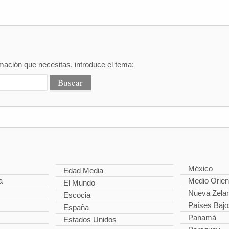
mación que necesitas, introduce el tema:
México
Edad Media
a
Medio Orien
El Mundo
Nueva Zela
Escocia
Países Bajo
España
Panamá
Estados Unidos