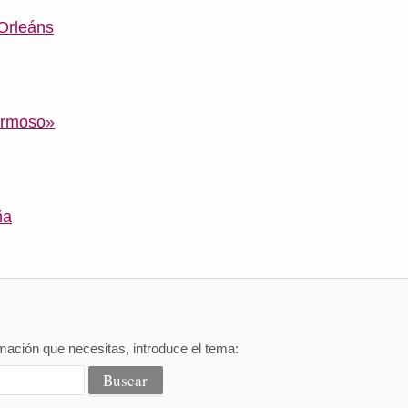
 Orleáns
Hermoso»
ña
mación que necesitas, introduce el tema: