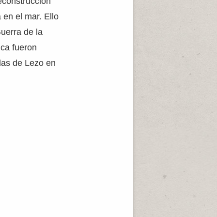
reconstrucción
 en el mar. Ello
Guerra de la
ica fueron
las de Lezo en