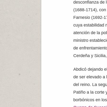
desconfianza de 
(1688-1714), con 
Farnesio (1692-17
cuya estabilidad 
atención de la pol
ministro estableci
de enfrentamiento
Cerdeña y Sicilia,
Abdicó dejando e
de ser elevado a 
del reino. La seg
Patiño a la corte 
borbónicos en los