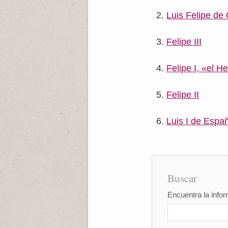
Luis Felipe de
Felipe III
Felipe I, «el 
Felipe II
Luis I de Espa
Buscar
Encuentra la infor