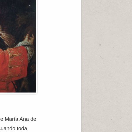
 de María Ana de
 cuando toda