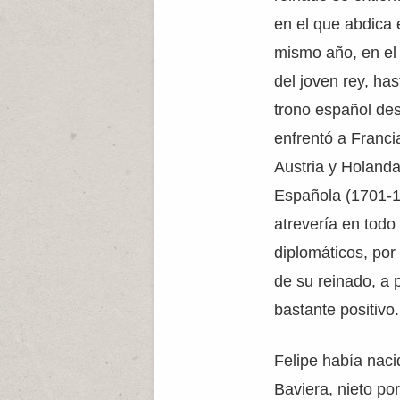
en el que abdica 
mismo año, en el 
del joven rey, has
trono español des
enfrentó a Franci
Austria y Holanda
Española (1701-1
atrevería en todo
diplomáticos, por
de su reinado, a 
bastante positivo.
Felipe había naci
Baviera, nieto po