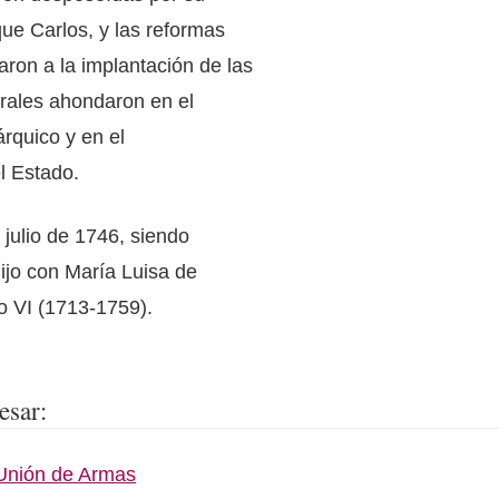
ue Carlos, y las reformas
varon a la implantación de las
rales ahondaron en el
rquico y en el
el Estado.
 julio de 1746, siendo
ijo con María Luisa de
 VI (1713-1759).
esar:
 Unión de Armas