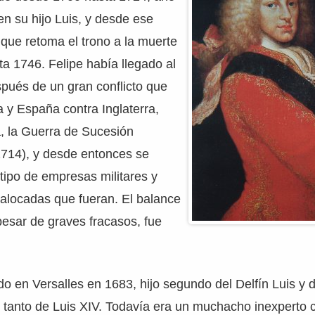
en su hijo Luis, y desde ese
que retoma el trono a la muerte
ta 1746. Felipe había llegado al
pués de un gran conflicto que
a y España contra Inglaterra,
, la Guerra de Sucesión
714), y desde entonces se
 tipo de empresas militares y
 alocadas que fueran. El balance
pesar de graves fracasos, fue
do en Versalles en 1683, hijo segundo del Delfín Luis y
r tanto de Luis XIV. Todavía era un muchacho inexperto