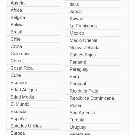
Austria
Italia
África
Japón
Bélgica
Kuwait
Bolivia
La Prehistoria
Brasil
México
Chile
Medio Oriente
China
Nueva Zelanda
Colombia
Países Bajos
Corea
Panamá
Costa Rica
Paraguay
Cuba
Perú
Ecuador
Portugal
Edad Antigua
Río de la Plata
Edad Media
República Dominicana
El Mundo
Rusia
Escocia
Sud América
España
Turquía
Estados Unidos
Uruguay
Europa
Venezuela