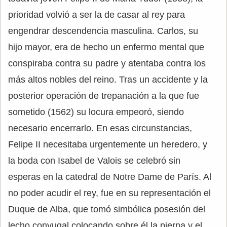
prioridad volvió a ser la de casar al rey para
engendrar descendencia masculina. Carlos, su
hijo mayor, era de hecho un enfermo mental que
conspiraba contra su padre y atentaba contra los
más altos nobles del reino. Tras un accidente y la
posterior operación de trepanación a la que fue
sometido (1562) su locura empeoró, siendo
necesario encerrarlo. En esas circunstancias,
Felipe II necesitaba urgentemente un heredero, y
la boda con Isabel de Valois se celebró sin
esperas en la catedral de Notre Dame de París. Al
no poder acudir el rey, fue en su representación el
Duque de Alba, que tomó simbólica posesión del
lecho conyugal colocando sobre él la pierna y el