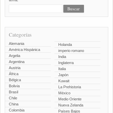
Categorías
Alemania
Holanda
América Hispánica
imperio romano
Argelia
India
Argentina
Inglaterra
Austria
Italia
África
Japón
Bélgica
Kuwait
Bolivia
La Prehistoria
Brasil
México
Chile
Medio Oriente
China
Nueva Zelanda
Colombia
Países Bajos