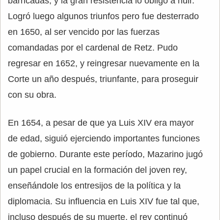
barricadas, y la gran resistencia lo obligó a huir.
Logró luego algunos triunfos pero fue desterrado
en 1650, al ser vencido por las fuerzas
comandadas por el cardenal de Retz. Pudo
regresar en 1652, y reingresar nuevamente en la
Corte un año después, triunfante, para proseguir
con su obra.
En 1654, a pesar de que ya Luis XIV era mayor
de edad, siguió ejerciendo importantes funciones
de gobierno. Durante este período, Mazarino jugó
un papel crucial en la formación del joven rey,
enseñándole los entresijos de la política y la
diplomacia. Su influencia en Luis XIV fue tal que,
incluso después de su muerte, el rey continuó