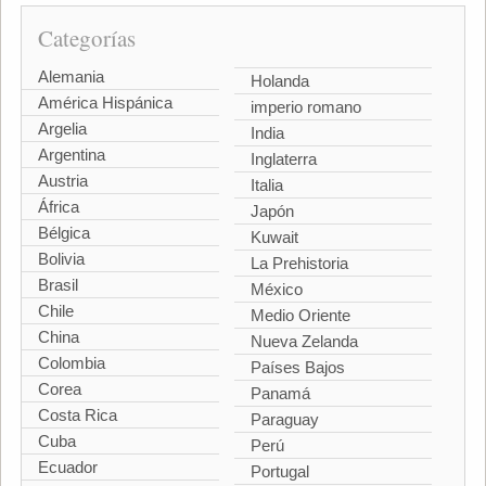
Categorías
Alemania
Holanda
América Hispánica
imperio romano
Argelia
India
Argentina
Inglaterra
Austria
Italia
África
Japón
Bélgica
Kuwait
Bolivia
La Prehistoria
Brasil
México
Chile
Medio Oriente
China
Nueva Zelanda
Colombia
Países Bajos
Corea
Panamá
Costa Rica
Paraguay
Cuba
Perú
Ecuador
Portugal