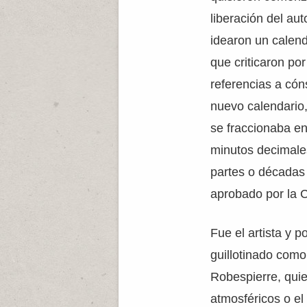
liberación del au
idearon un calend
que criticaron por
referencias a có
nuevo calendario,
se fraccionaba en
minutos decimales
partes o décadas
aprobado por la C
Fue el artista y 
guillotinado como
Robespierre, qui
atmosféricos o e