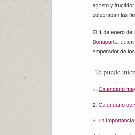
agosto y fructidor
celebraban las fie
El 1 de enero de 
Bonaparte
, quie
emperador de los
Te puede inter
Calendario ma
Calendario per
La importancia 