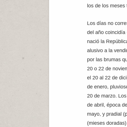
los de los meses 
Los días no corre
del año coincidía
nació la Repúblic
alusivo a la vend
por las brumas qu
20 o 22 de noviem
el 20 al 22 de di
de enero, pluvios
20 de marzo. Los
de abril, época de
mayo, y pradial (
(mieses doradas) 