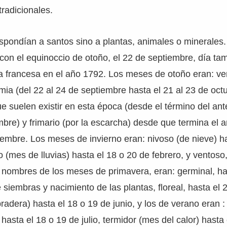
tradicionales.
spondían a santos sino a plantas, animales o minerales.
 con el equinoccio de otoño, el 22 de septiembre, día t
a francesa en el año 1792. Los meses de otoño eran: ve
imia (del 22 al 24 de septiembre hasta el 21 al 23 de oct
e suelen existir en esta época (desde el término del ant
bre) y frimario (por la escarcha) desde que termina el a
ciembre. Los meses de invierno eran: nivoso (de nieve) h
o (mes de lluvias) hasta el 18 o 20 de febrero, y ventoso,
 nombres de los meses de primavera, eran: germinal, ha
 siembras y nacimiento de las plantas, floreal, hasta el 
pradera) hasta el 18 o 19 de junio, y los de verano eran 
hasta el 18 o 19 de julio, termidor (mes del calor) hasta