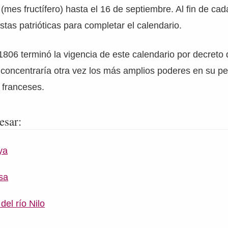
 (mes fructífero) hasta el 16 de septiembre. Al fin de ca
stas patrióticas para completar el calendario.
1806 terminó la vigencia de este calendario por decreto
n concentraría otra vez los más amplios poderes en su 
 franceses.
esar:
ya
sa
del río Nilo