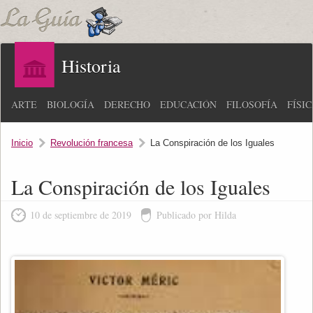
Historia
ARTE
BIOLOGÍA
DERECHO
EDUCACIÓN
FILOSOFÍA
FÍSI
Inicio
Revolución francesa
La Conspiración de los Iguales
La Conspiración de los Iguales
10 de septiembre de 2019
Publicado por Hilda