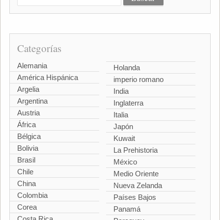
Categorías
Alemania
Holanda
América Hispánica
imperio romano
Argelia
India
Argentina
Inglaterra
Austria
Italia
África
Japón
Bélgica
Kuwait
Bolivia
La Prehistoria
Brasil
México
Chile
Medio Oriente
China
Nueva Zelanda
Colombia
Países Bajos
Corea
Panamá
Costa Rica