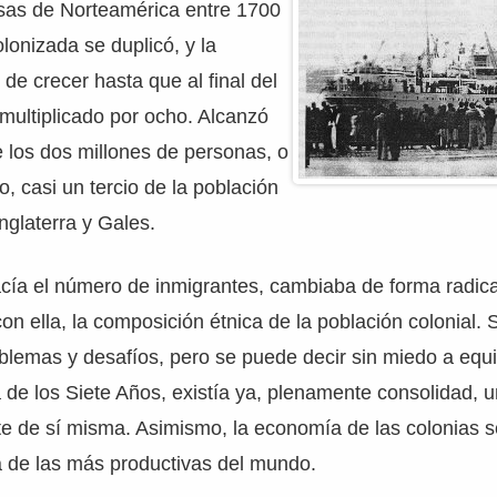
esas de Norteamérica entre 1700
lonizada se duplicó, y la
de crecer hasta que al final del
multiplicado por ocho. Alcanzó
los dos millones de personas, o
o, casi un tercio de la población
nglaterra y Gales.
acía el número de inmigrantes, cambiaba de forma radica
con ella, la composición étnica de la población colonial. 
blemas y desafíos, pero se puede decir sin miedo a equi
a de los Siete Años, existía ya, plenamente consolidad, 
te de sí misma. Asimismo, la economía de las colonias 
a de las más productivas del mundo.