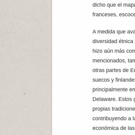
dicho que el mapa
franceses, escoce
A medida que avan
diversidad étnica 
hizo aún más com
mencionados, tam
otras partes de 
suecos y finland
principalmente en
Delaware. Estos 
propias tradicion
contribuyendo a la
económica de las