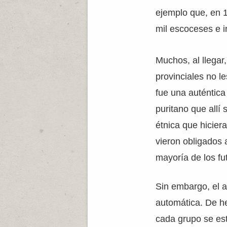
ejemplo que, en 
mil escoceses e 
Muchos, al llegar
provinciales no 
fue una auténtica
puritano que allí
étnica que hicier
vieron obligados 
mayoría de los fu
Sin embargo, el a
automática. De h
cada grupo se es