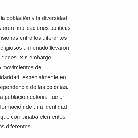
la población y la diversidad
vieron implicaciones políticas
nsiones entre los diferentes
religiosos a menudo llevaron
alidades. Sin embargo,
n movimientos de
idaridad, especialmente en
ndependencia de las colonias.
la población colonial fue un
a formación de una identidad
, que combinaba elementos
s diferentes.