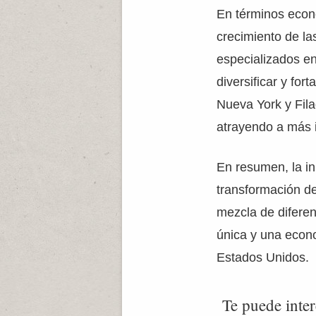
En términos econó
crecimiento de la
especializados en
diversificar y fo
Nueva York y Fila
atrayendo a más 
En resumen, la in
transformación de
mezcla de diferen
única y una econo
Estados Unidos.
Te puede inter