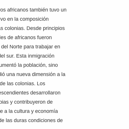
vos africanos también tuvo un
tivo en la composición
s colonias. Desde principios
iles de africanos fueron
 del Norte para trabajar en
del sur. Esta inmigración
umentó la población, sino
ió una nueva dimensión a la
 de las colonias. Los
escendientes desarrollaron
ias y contribuyeron de
e a la cultura y economía
 de las duras condiciones de