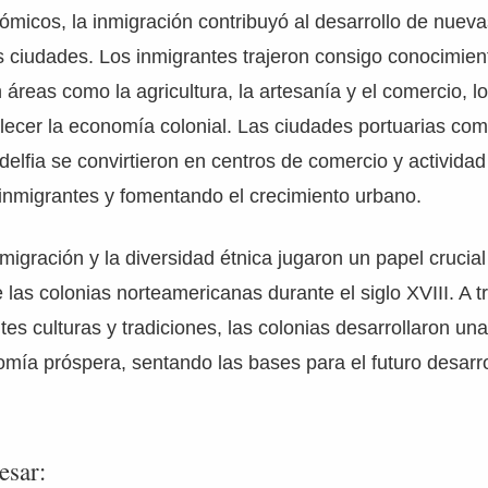
micos, la inmigración contribuyó al desarrollo de nuevas
s ciudades. Los inmigrantes trajeron consigo conocimien
 áreas como la agricultura, la artesanía y el comercio, 
rtalecer la economía colonial. Las ciudades portuarias co
delfia se convirtieron en centros de comercio y activida
inmigrantes y fomentando el crecimiento urbano.
migración y la diversidad étnica jugaron un papel crucial
 las colonias norteamericanas durante el siglo XVIII. A t
tes culturas y tradiciones, las colonias desarrollaron una
mía próspera, sentando las bases para el futuro desarro
esar: