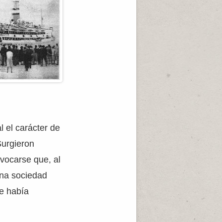
l el carácter de
Surgieron
vocarse que, al
una sociedad
se había