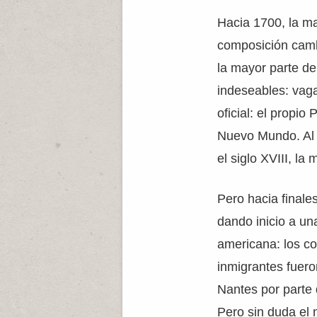
Hacia 1700, la ma
composición cambi
la mayor parte del
indeseables: vaga
oficial: el propio
Nuevo Mundo. Al m
el siglo XVIII, la
Pero hacia finale
dando inicio a un
americana: los co
inmigrantes fuero
Nantes por parte 
Pero sin duda el