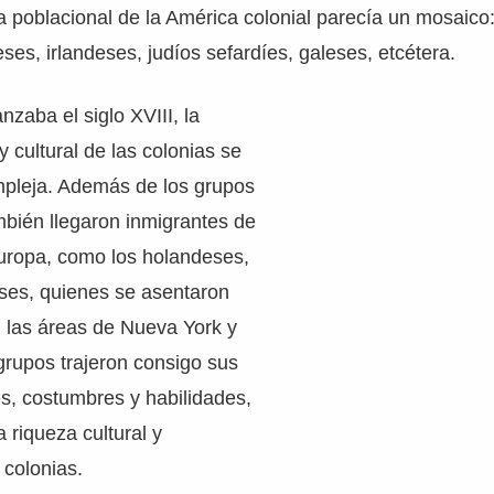
 poblacional de la América colonial parecía un mosaico
ses, irlandeses, judíos sefardíes, galeses, etcétera.
zaba el siglo XVIII, la
y cultural de las colonias se
pleja. Además de los grupos
bién llegaron inmigrantes de
Europa, como los holandeses,
eses, quienes se asentaron
 las áreas de Nueva York y
grupos trajeron consigo sus
es, costumbres y habilidades,
 riqueza cultural y
 colonias.