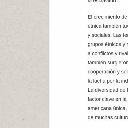
la esclavitud.
El crecimiento de 
étnica también tu
y sociales. Las te
grupos étnicos y 
a conflictos y riv
también surgiero
cooperación y sol
la lucha por la i
La diversidad de 
factor clave en l
americana única
de muchas cultura