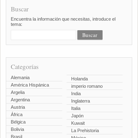
Buscar
Encuentra la información que necesitas, introduce el
tema:
Categorías
Alemania
Holanda
América Hispánica
imperio romano
Argelia
India
Argentina
Inglaterra
Austria
Italia
África
Japón
Bélgica
Kuwait
Bolivia
La Prehistoria
Brasil
México