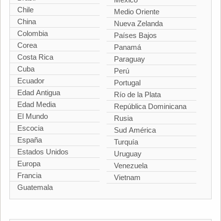
Chile
Medio Oriente
China
Nueva Zelanda
Colombia
Países Bajos
Corea
Panamá
Costa Rica
Paraguay
Cuba
Perú
Ecuador
Portugal
Edad Antigua
Río de la Plata
Edad Media
República Dominicana
El Mundo
Rusia
Escocia
Sud América
España
Turquía
Estados Unidos
Uruguay
Europa
Venezuela
Francia
Vietnam
Guatemala