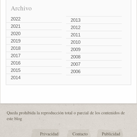
Archivo
2022
2013
2021
2012
2020
2011
2019
2010
2018
2009
2017
2008
2016
2007
2015
2006
2014
Queda prohibida la reproducción total o parcial de los contenidos de
este blog
Privacidad
Contacto
Publicidad