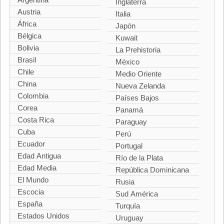
Inglaterra
Austria
Italia
África
Japón
Bélgica
Kuwait
Bolivia
La Prehistoria
Brasil
México
Chile
Medio Oriente
China
Nueva Zelanda
Colombia
Países Bajos
Corea
Panamá
Costa Rica
Paraguay
Cuba
Perú
Ecuador
Portugal
Edad Antigua
Río de la Plata
Edad Media
República Dominicana
El Mundo
Rusia
Escocia
Sud América
España
Turquía
Estados Unidos
Uruguay