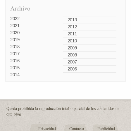
Archivo
2022
2013
2021
2012
2020
2011
2019
2010
2018
2009
2017
2008
2016
2007
2015
2006
2014
Queda prohibida la reproducción total o parcial de los contenidos de
este blog
Privacidad
Contacto
Publicidad