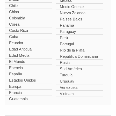
México
Chile
Medio Oriente
China
Nueva Zelanda
Colombia
Países Bajos
Corea
Panamá
Costa Rica
Paraguay
Cuba
Perú
Ecuador
Portugal
Edad Antigua
Río de la Plata
Edad Media
República Dominicana
El Mundo
Rusia
Escocia
Sud América
España
Turquía
Estados Unidos
Uruguay
Europa
Venezuela
Francia
Vietnam
Guatemala