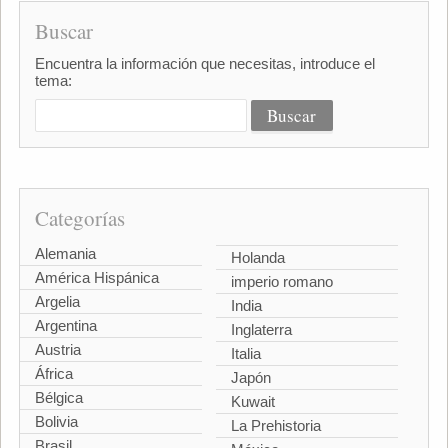
Buscar
Encuentra la información que necesitas, introduce el
tema:
Categorías
Alemania
Holanda
América Hispánica
imperio romano
Argelia
India
Argentina
Inglaterra
Austria
Italia
África
Japón
Bélgica
Kuwait
Bolivia
La Prehistoria
Brasil