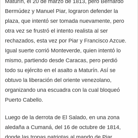
Maturín, el 20 de marzo de 1813, pero Bernardo
Bermúdez y Manuel Piar, lograron defender la
plaza, que intentó ser tomada nuevamente, pero
otra vez se frustró el intento realista al ser
rechazados, esta vez por Piar y Francisco Azcue.
Igual suerte corrió Monteverde, quien intentó lo
mismo, partiendo desde Caracas, pero perdió
todo su ejército en el asalto a Maturín. Así se
obtuvo la liberación del oriente venezolano,
organizando una escuadra con la cual bloqueó
Puerto Cabello.
Luego de la derrota de El Salado, en una zona
aledaña a Cumaná, del 16 de octubre de 1814,
donde las tropas patriotas al mando de Piar,