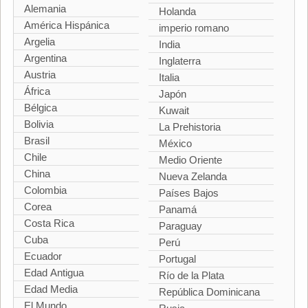
Alemania
Holanda
América Hispánica
imperio romano
Argelia
India
Argentina
Inglaterra
Austria
Italia
África
Japón
Bélgica
Kuwait
Bolivia
La Prehistoria
Brasil
México
Chile
Medio Oriente
China
Nueva Zelanda
Colombia
Países Bajos
Corea
Panamá
Costa Rica
Paraguay
Cuba
Perú
Ecuador
Portugal
Edad Antigua
Río de la Plata
Edad Media
República Dominicana
El Mundo