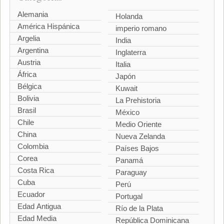
Alemania
Holanda
América Hispánica
imperio romano
Argelia
India
Argentina
Inglaterra
Austria
Italia
África
Japón
Bélgica
Kuwait
Bolivia
La Prehistoria
Brasil
México
Chile
Medio Oriente
China
Nueva Zelanda
Colombia
Países Bajos
Corea
Panamá
Costa Rica
Paraguay
Cuba
Perú
Ecuador
Portugal
Edad Antigua
Río de la Plata
Edad Media
República Dominicana