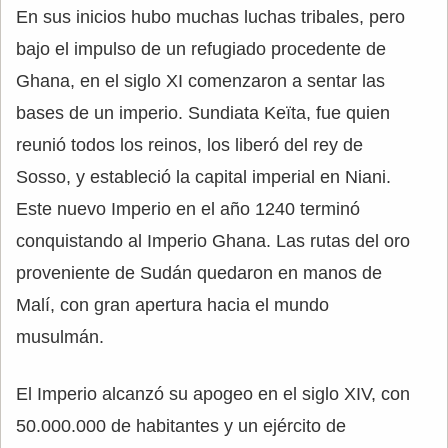
En sus inicios hubo muchas luchas tribales, pero
bajo el impulso de un refugiado procedente de
Ghana, en el siglo XI comenzaron a sentar las
bases de un imperio. Sundiata Keïta, fue quien
reunió todos los reinos, los liberó del rey de
Sosso, y estableció la capital imperial en Niani.
Este nuevo Imperio en el año 1240 terminó
conquistando al Imperio Ghana. Las rutas del oro
proveniente de Sudán quedaron en manos de
Malí, con gran apertura hacia el mundo
musulmán.
El Imperio alcanzó su apogeo en el siglo XIV, con
50.000.000 de habitantes y un ejército de