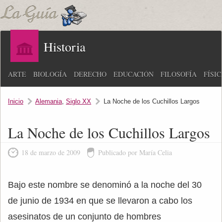
Historia
ARTE
BIOLOGÍA
DERECHO
EDUCACIÓN
FILOSOFÍA
FÍSI
Inicio
Alemania
,
Siglo XX
La Noche de los Cuchillos Largos
La Noche de los Cuchillos Largos
18 de marzo de 2009
Publicado por María Celia
Bajo este nombre se denominó a la noche del 30
de junio de 1934 en que se llevaron a cabo los
asesinatos de un conjunto de hombres