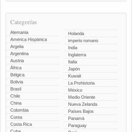
Categorías
Alemania
Holanda
América Hispánica
imperio romano
Argelia
India
Argentina
Inglaterra
Austria
Italia
África
Japón
Bélgica
Kuwait
Bolivia
La Prehistoria
Brasil
México
Chile
Medio Oriente
China
Nueva Zelanda
Colombia
Países Bajos
Corea
Panamá
Costa Rica
Paraguay
Cuba