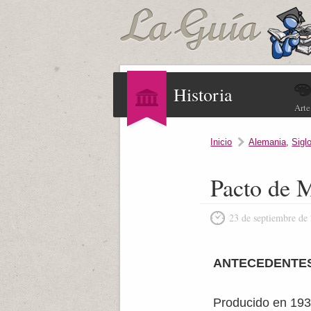
Historia
Arte
Inicio
Alemania
,
Sigl
Pacto de 
23 de septiembre de
ANTECEDENTE
Producido en 1938