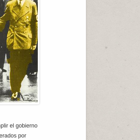
lir el gobierno
derados por