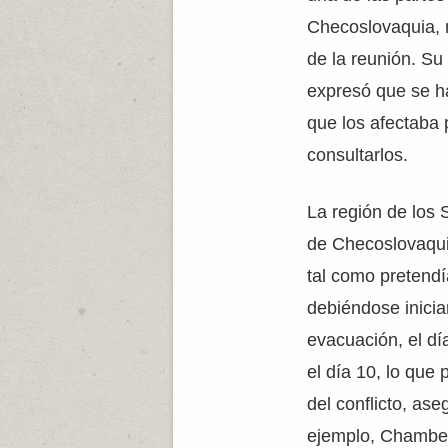
Checoslovaquia, n
de la reunión. Su
expresó que se h
que los afectaba
consultarlos.
La región de los 
de Checoslovaqui
tal como pretendí
debiéndose inicia
evacuación, el dí
el día 10, lo que 
del conflicto, ase
ejemplo, Chamberl