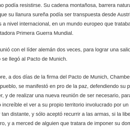
o podía resistirse. Su cadena montañosa, barrera natura
que su llanura sureña podía ser transpuesta desde Austria
 a nivel internacional, en un mundo europeo que tratab
stadora Primera Guerra Mundial.
nió con el líder alemán dos veces, para lograr una salid
 se llegó al Pacto de Munich.
re, a dos días de la firma del Pacto de Munich, Chamber
 pueblo, se manifestó en pro de la paz, defendiendo su 
r, y de realizar una nueva reunión de ser necesario, para
increíble el ver a su propio territorio involucrado por un 
tan distante, y sólo aceptó recurrir a las armas, si la li
gro, y a merced de alguien que tratara de imponer su dom