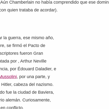
r (Aún Chamberlain no había comprendido que ese domina
 con quien trataba de acordar).
tar la guerra, ese mismo año,
re, se firmó el Pacto de
scriptores fueron Gran
tada por , Arthur Neville
cia, por Édouard Daladier, e
Mussolini
, por una parte, y
o Hitler, cabeza del nazismo.
rdo fue la ciudad de Baviera,
orio alemán. Curiosamente,
en conflicto,