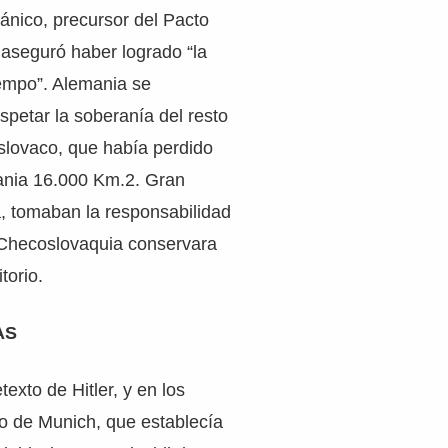
tánico, precursor del Pacto
aseguró haber logrado “la
iempo”. Alemania se
petar la soberanía del resto
coslovaco, que había perdido
ania 16.000 Km.2. Gran
, tomaban la responsabilidad
Checoslovaquia conservara
itorio.
AS
exto de Hitler, y en los
o de Munich, que establecía