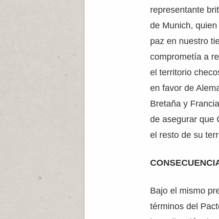
representante bri
de Munich, quien 
paz en nuestro t
comprometía a res
el territorio che
en favor de Alem
Bretaña y Francia
de asegurar que 
el resto de su terr
CONSECUENCI
Bajo el mismo pret
términos del Pact