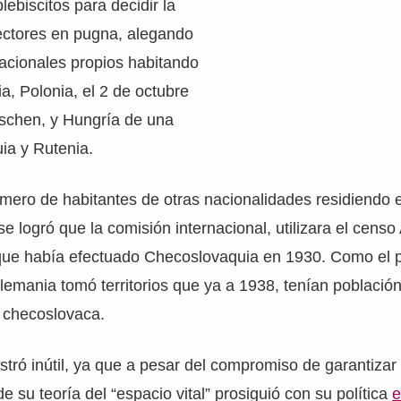
plebiscitos para decidir la
sectores en pugna, alegando
nacionales propios habitando
, Polonia, el 2 de octubre
schen, y Hungría de una
ia y Rutenia.
úmero de habitantes de otras nacionalidades residiendo 
e logró que la comisión internacional, utilizara el cens
 que había efectuado Checoslovaquia en 1930. Como el 
lemania tomó territorios que ya a 1938, tenían població
 checoslovaca.
tró inútil, ya que a pesar del compromiso de garantizar l
 su teoría del “espacio vital” prosiguió con su política
e