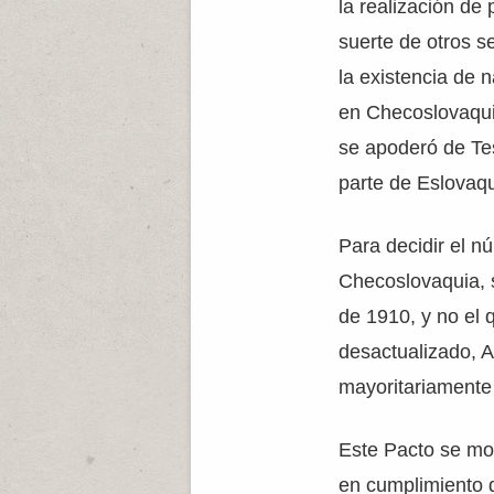
la realización de 
suerte de otros 
la existencia de 
en Checoslovaquia
se apoderó de Te
parte de Eslovaqu
Para decidir el n
Checoslovaquia, s
de 1910, y no el
desactualizado, A
mayoritariamente
Este Pacto se mos
en cumplimiento de