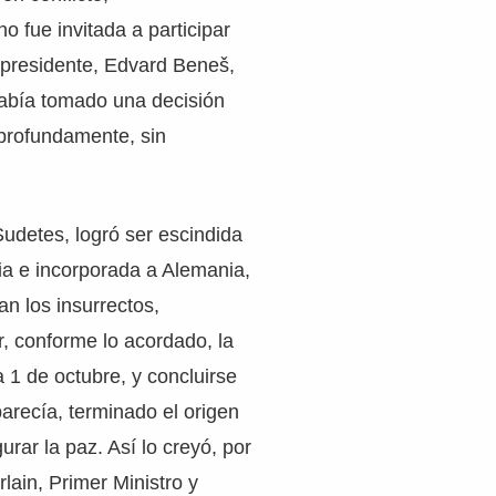
o fue invitada a participar
 presidente, Edvard Beneš,
abía tomado una decisión
 profundamente, sin
Sudetes, logró ser escindida
a e incorporada a Alemania,
an los insurrectos,
r, conforme lo acordado, la
a 1 de octubre, y concluirse
parecía, terminado el origen
gurar la paz. Así lo creyó, por
ain, Primer Ministro y