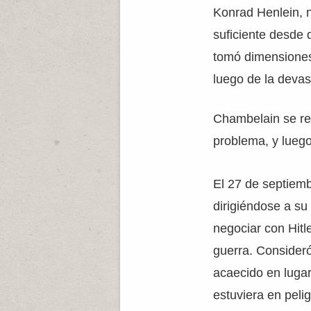
Konrad Henlein, n
suficiente desde 
tomó dimensiones
luego de la deva
Chambelain se reu
problema, y luego
El 27 de septiemb
dirigiéndose a su
negociar con Hitle
guerra. Consideró 
acaecido en lugar 
estuviera en peli