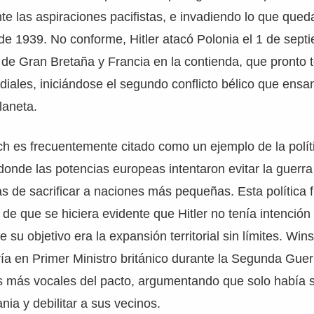
te las aspiraciones pacifistas, e invadiendo lo que quedab
e 1939. No conforme, Hitler atacó Polonia el 1 de septi
 de Gran Bretaña y Francia en la contienda, que pronto
ales, iniciándose el segundo conflicto bélico que ensan
laneta.
h es frecuentemente citado como un ejemplo de la polít
onde las potencias europeas intentaron evitar la guerra
s de sacrificar a naciones más pequeñas. Esta política
 de que se hiciera evidente que Hitler no tenía intención
 su objetivo era la expansión territorial sin límites. Wins
ría en Primer Ministro británico durante la Segunda Guer
os más vocales del pacto, argumentando que solo había 
nia y debilitar a sus vecinos.