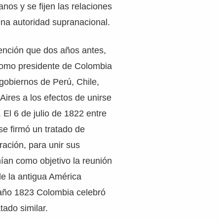
nos y se fijen las relaciones
 una autoridad supranacional.
nción que dos años antes,
 como presidente de Colombia
 gobiernos de Perú, Chile,
ires a los efectos de unirse
 El 6 de julio de 1822 entre
e firmó un tratado de
ración, para unir sus
ían como objetivo la reunión
e la antigua América
 año 1823 Colombia celebró
tado similar.