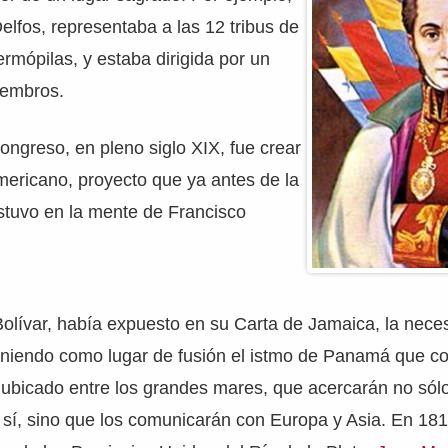
Delfos, representaba a las 12 tribus de
ermópilas, y estaba dirigida por un
iembros.
ongreso, en pleno siglo XIX, fue crear
mericano, proyecto que ya antes de la
stuvo en la mente de Francisco
olívar, había expuesto en su Carta de Jamaica, la nece
poniendo como lugar de fusión el istmo de Panamá que c
 ubicado entre los grandes mares, que acercarán no sólo
sí, sino que los comunicarán con Europa y Asia. En 181