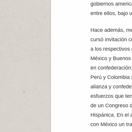
gobiernos america
entre ellos, bajo
Hace además, me
cursó invitación
a los respectivos
México y Buenos A
en confederación.
Perú y Colombia s
alianza y confede
esfuerzos que ten
de un Congreso d
Hispánica. En el
con México un tra