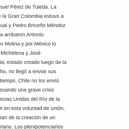
nuel Pérez de Tuleda. La
e la Gran Colombia estuvo a
ual y Pedro Briceño Méndez.
a arribaron Antonio
o Molina y por México lo
o Michelena y José
a, estado creado luego de la
ho, no llegó a enviar sus
tiempo. Chile no los envió
vesando una grave crisis
incias Unidas del Río de la
on en esta voluntad de unión,
an de la creación de un
riano. Los plenipotenciarios