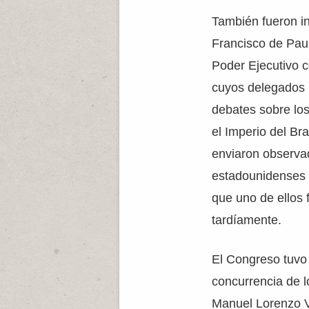
También fueron in
Francisco de Paul
Poder Ejecutivo 
cuyos delegados i
debates sobre los
el Imperio del Bra
enviaron observa
estadounidenses n
que uno de ellos fa
tardíamente.
El Congreso tuvo 
concurrencia de l
Manuel Lorenzo V