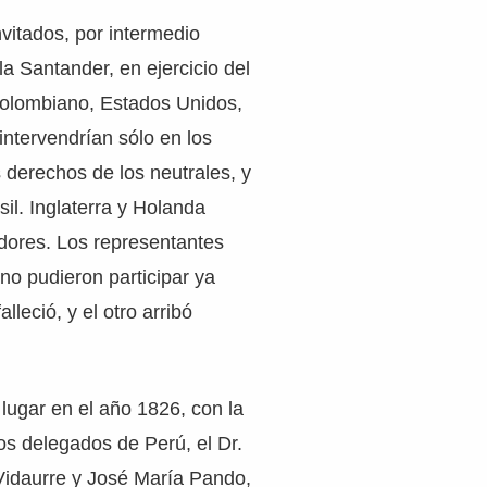
vitados, por intermedio
a Santander, en ejercicio del
colombiano, Estados Unidos,
ntervendrían sólo en los
 derechos de los neutrales, y
sil. Inglaterra y Holanda
dores. Los representantes
o pudieron participar ya
lleció, y el otro arribó
lugar en el año 1826, con la
os delegados de Perú, el Dr.
idaurre y José María Pando,