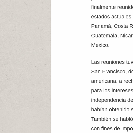
finalmente reunid
estados actuales
Panamá, Costa Ri
Guatemala, Nicar
México.
Las reuniones tuvi
San Francisco, d
americana, a rech
para los interese
independencia de 
habían obtenido s
También se habló 
con fines de impon