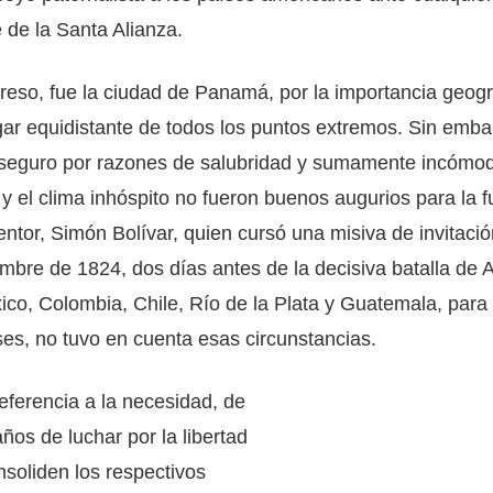
e de la Santa Alianza.
eso, fue la ciudad de Panamá, por la importancia geogr
ar equidistante de todos los puntos extremos. Sin emba
seguro por razones de salubridad y sumamente incómod
a y el clima inhóspito no fueron buenos augurios para la f
entor, Simón Bolívar, quien cursó una misiva de invitaci
embre de 1824, dos días antes de la decisiva batalla de 
co, Colombia, Chile, Río de la Plata y Guatemala, para
es, no tuvo en cuenta esas circunstancias.
referencia a la necesidad, de
ños de luchar por la libertad
soliden los respectivos