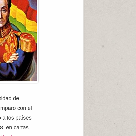
sidad de
omparó con el
 a los países
8, en cartas