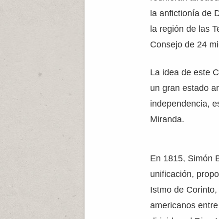
la anfictionía de 
la región de las T
Consejo de 24 m
La idea de este C
un gran estado a
independencia, e
Miranda.
En 1815, Simón B
unificación, pro
Istmo de Corinto,
americanos entre 