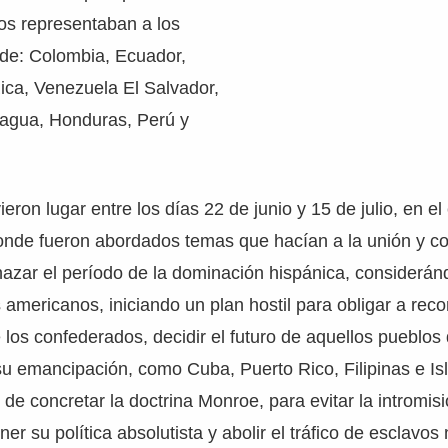
os representaban a los
 de: Colombia, Ecuador,
ca, Venezuela El Salvador,
agua, Honduras, Perú y
eron lugar entre los días 22 de junio y 15 de julio, en e
onde fueron abordados temas que hacían a la unión y c
azar el período de la dominación hispánica, considerán
s americanos, iniciando un plan hostil para obligar a reco
los confederados, decidir el futuro de aquellos pueblos
u emancipación, como Cuba, Puerto Rico, Filipinas e Is
de concretar la doctrina Monroe, para evitar la intromis
er su política absolutista y abolir el tráfico de esclavos