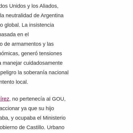
dos Unidos y los Aliados,
a neutralidad de Argentina
to global. La insistencia
basada en el
o de armamentos y las
ómicas, generó tensiones
a manejar cuidadosamente
peligro la soberanía nacional
ntento local.
írez
, no pertenecía al GOU,
accionar ya que su hijo
aba, y ocupaba el Ministerio
obierno de Castillo. Urbano