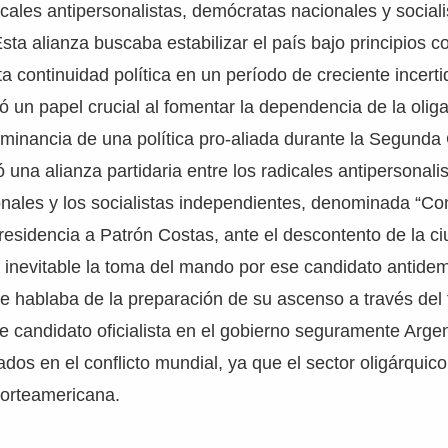
icales antipersonalistas, demócratas nacionales y sociali
sta alianza buscaba estabilizar el país bajo principios 
a continuidad política en un período de creciente incert
 un papel crucial al fomentar la dependencia de la oliga
minancia de una política pro-aliada durante la Segunda
una alianza partidaria entre los radicales antipersonalis
nales y los socialistas independientes, denominada “Co
presidencia a Patrón Costas, ante el descontento de la c
inevitable la toma del mando por ese candidato antidem
se hablaba de la preparación de su ascenso a través del
te candidato oficialista en el gobierno seguramente Arge
iados en el conflicto mundial, ya que el sector oligárquico
 norteamericana.