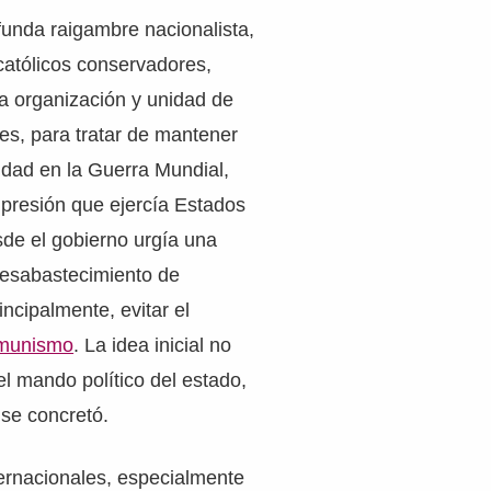
funda raigambre nacionalista,
católicos conservadores,
a organización y unidad de
res, para tratar de mantener
lidad en la Guerra Mundial,
 presión que ejercía Estados
de el gobierno urgía una
desabastecimiento de
ncipalmente, evitar el
munismo
. La idea inicial no
l mando político del estado,
 se concretó.
ernacionales, especialmente