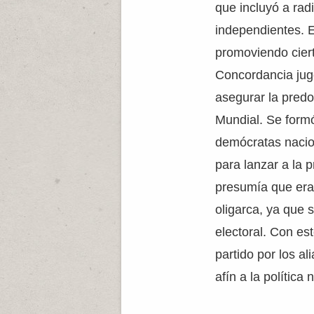
que incluyó a rad
independientes. E
promoviendo ciert
Concordancia jugó
asegurar la predo
Mundial. Se formó 
demócratas nacio
para lanzar a la 
presumía que era 
oligarca, ya que 
electoral. Con es
partido por los al
afín a la política