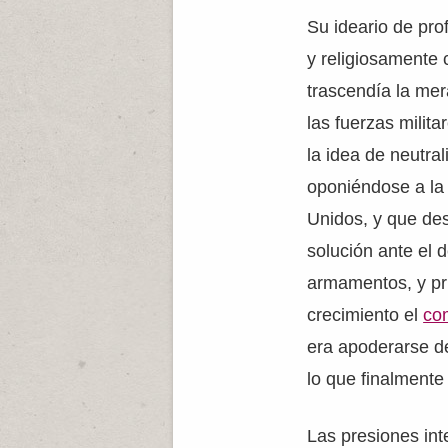
Su ideario de pro
y religiosamente 
trascendía la mer
las fuerzas milita
la idea de neutra
oponiéndose a la
Unidos, y que des
solución ante el 
armamentos, y pri
crecimiento el
co
era apoderarse de
lo que finalmente
Las presiones int