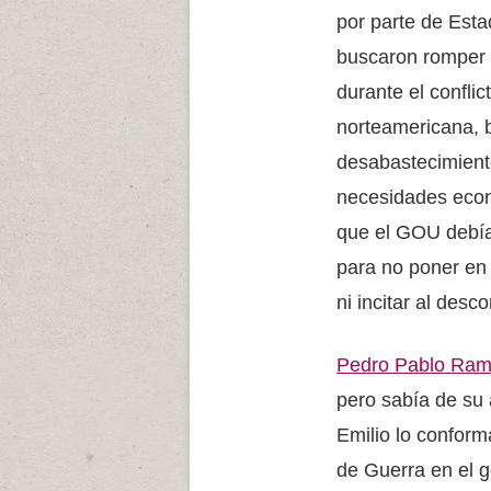
por parte de Esta
buscaron romper l
durante el conflic
norteamericana, 
desabastecimient
necesidades econ
que el GOU debí
para no poner en 
ni incitar al desco
Pedro Pablo Ram
pero sabía de su 
Emilio lo conform
de Guerra en el g