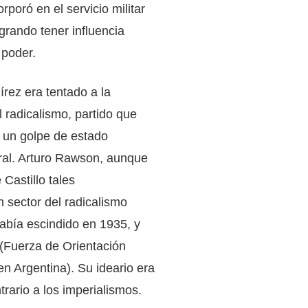
rporó en el servicio militar
ogrando tener influencia
 poder.
rez era tentado a la
l radicalismo, partido que
r un golpe de estado
gral. Arturo Rawson, aunque
Castillo tales
n sector del radicalismo
había escindido en 1935, y
Fuerza de Orientación
en Argentina). Su ideario era
trario a los imperialismos.