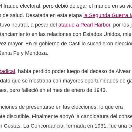
el fraude electoral, pero debió delegar el mando en su v
s de salud. Desatada en esta etapa
la Segunda Guerra 
uvo neutral, a pesar del
ataque a Pearl Harbor
, por los
tanciamiento en las relaciones con Estados Unidos, mient
vez mayor. En el gobierno de Castillo sucedieron eleccio
 Santa Fe y Mendoza.
Radical
, había perdido poder luego del deceso de Alvear 
didato que se mostraba con mayores oportunidades de ga
es, pero falleció en el mes de enero de 1943.
tenciones de presentarse en las elecciones, lo que era
te discutible. Finalmente apoyó la candidatura del cons
 Costas. La Concordancia, formada en 1931, fue una coa