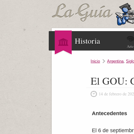
Historia
Arte
Inicio
Argentina
,
Sigl
El GOU: G
14 de febrero de 20
Antecedentes
El 6 de septiembr