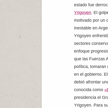
estado fue derro
Yrigoyen
. El gol
motivado por un c
inestable en Arge
Yrigoyen enfrentó
sectores conserva
enfoque progresis
que las Fuerzas 
política, tomaran
en el gobierno. E
debió afrontar un
conocida como
«
presidencia el Gr
Yrigoyen. Para su