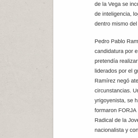
de la Vega se inco
de inteligencia, l
dentro mismo del
Pedro Pablo Ramí
candidatura por e
pretendía realiza
liderados por el 
Ramírez negó ate 
circunstancias. U
yrigoyenista, se 
formaron FORJA (
Radical de la Jov
nacionalista y con