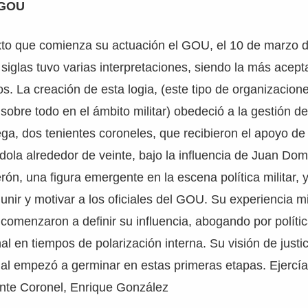
 GOU
xto que comienza su actuación el GOU, el 10 de marzo d
s siglas tuvo varias interpretaciones, siendo la más acep
os. La creación de esta logia, (este tipo de organizacion
 sobre todo en el ámbito militar) obedeció a la gestión 
ga, dos tenientes coroneles, que recibieron el apoyo d
ándola alrededor de veinte, bajo la influencia de Juan Do
n, una figura emergente en la escena política militar,
unir y motivar a los oficiales del GOU. Su experiencia mil
comenzaron a definir su influencia, abogando por políti
al en tiempos de polarización interna. Su visión de justic
rial empezó a germinar en estas primeras etapas. Ejercí
ente Coronel, Enrique González