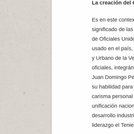
La creación del
Es en este conte
significado de la
de Oficiales Unid
usado en el país,
y Urbano de la Ve
oficiales, integr
Juan Domingo Peró
su habilidad para 
carisma personal 
unificación nacion
desarrollo indust
liderazgo el Teni