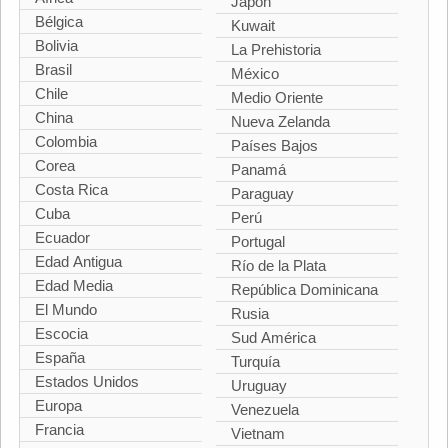
Japón
Bélgica
Kuwait
Bolivia
La Prehistoria
Brasil
México
Chile
Medio Oriente
China
Nueva Zelanda
Colombia
Países Bajos
Corea
Panamá
Costa Rica
Paraguay
Cuba
Perú
Ecuador
Portugal
Edad Antigua
Río de la Plata
Edad Media
República Dominicana
El Mundo
Rusia
Escocia
Sud América
España
Turquía
Estados Unidos
Uruguay
Europa
Venezuela
Francia
Vietnam