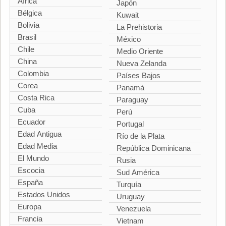
África
Japón
Bélgica
Kuwait
Bolivia
La Prehistoria
Brasil
México
Chile
Medio Oriente
China
Nueva Zelanda
Colombia
Países Bajos
Corea
Panamá
Costa Rica
Paraguay
Cuba
Perú
Ecuador
Portugal
Edad Antigua
Río de la Plata
Edad Media
República Dominicana
El Mundo
Rusia
Escocia
Sud América
España
Turquía
Estados Unidos
Uruguay
Europa
Venezuela
Francia
Vietnam