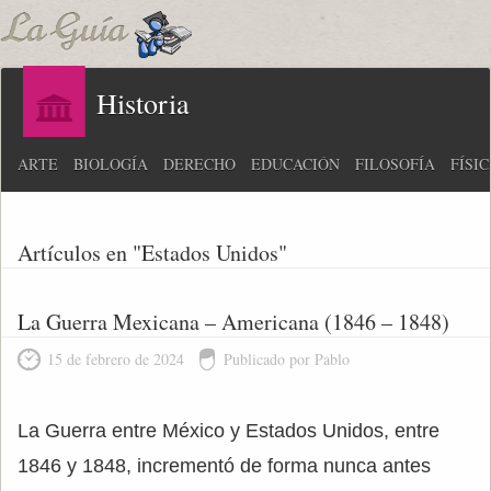
Historia
ARTE
BIOLOGÍA
DERECHO
EDUCACIÓN
FILOSOFÍA
FÍSI
Artículos en "Estados Unidos"
La Guerra Mexicana – Americana (1846 – 1848)
15 de febrero de 2024
Publicado por Pablo
La Guerra entre México y Estados Unidos, entre
1846 y 1848, incrementó de forma nunca antes