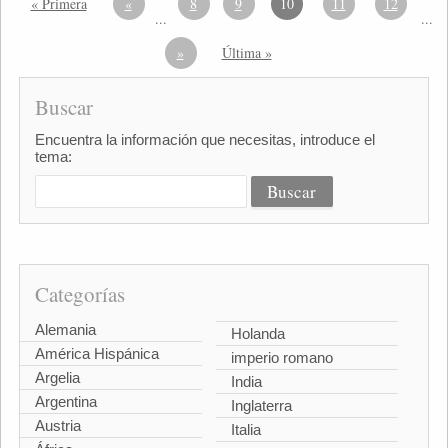
« Primera
«
8
9
10
11
12
...
...
»
Última »
Buscar
Encuentra la información que necesitas, introduce el
tema:
Categorías
Alemania
Holanda
América Hispánica
imperio romano
Argelia
India
Argentina
Inglaterra
Austria
Italia