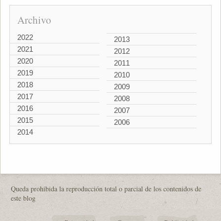
Archivo
2022
2013
2021
2012
2020
2011
2019
2010
2018
2009
2017
2008
2016
2007
2015
2006
2014
Queda prohibida la reproducción total o parcial de los contenidos de
este blog