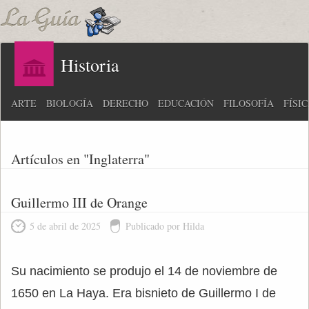
Historia
ARTE
BIOLOGÍA
DERECHO
EDUCACIÓN
FILOSOFÍA
FÍSI
Artículos en "Inglaterra"
Guillermo III de Orange
5 de abril de 2025
Publicado por Hilda
Su nacimiento se produjo el 14 de noviembre de
1650 en La Haya. Era bisnieto de Guillermo I de