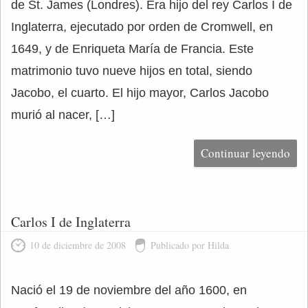
de St. James (Londres). Era hijo del rey Carlos I de
Inglaterra, ejecutado por orden de Cromwell, en
1649, y de Enriqueta María de Francia. Este
matrimonio tuvo nueve hijos en total, siendo
Jacobo, el cuarto. El hijo mayor, Carlos Jacobo
murió al nacer, […]
Continuar leyendo
Carlos I de Inglaterra
10 de diciembre de 2008
Publicado por Hilda
Nació el 19 de noviembre del año 1600, en