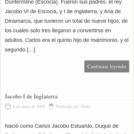
Dunfermline (Escocia). Fueron sus padres, el rey
Jacobo VI de Escocia, y I de Inglaterra, y Ana de
Dinamarca, que tuvieron un total de nueve hijos, de
los cuales solo tres llegaron a convertirse en
adultos. Carlos era el quinto hijo de matrimonio, y el
segundo […]
Continuar leyendo
Jacobo I de Inglaterra
8 de mayo de 2009
Publicado por Hilda
Nació como Carlos Jacobo Estuardo, Duque de