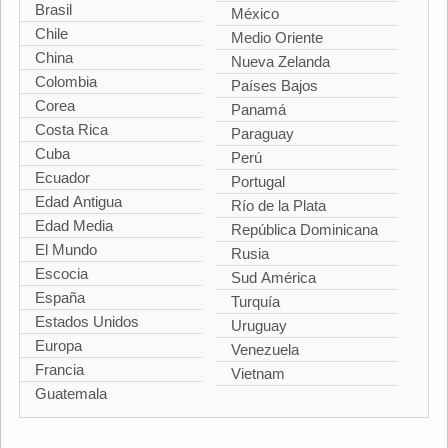
Brasil
México
Chile
Medio Oriente
China
Nueva Zelanda
Colombia
Países Bajos
Corea
Panamá
Costa Rica
Paraguay
Cuba
Perú
Ecuador
Portugal
Edad Antigua
Río de la Plata
Edad Media
República Dominicana
El Mundo
Rusia
Escocia
Sud América
España
Turquía
Estados Unidos
Uruguay
Europa
Venezuela
Francia
Vietnam
Guatemala