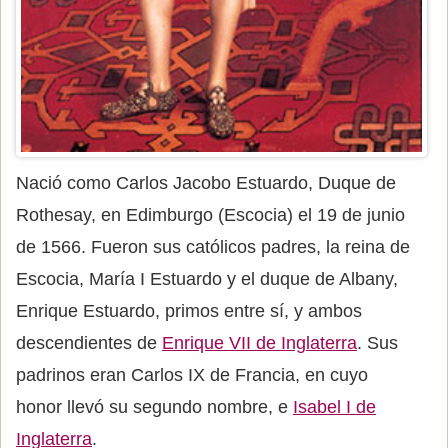
Nació como Carlos Jacobo Estuardo, Duque de
Rothesay, en Edimburgo (Escocia) el 19 de junio
de 1566. Fueron sus católicos padres, la reina de
Escocia, María I Estuardo y el duque de Albany,
Enrique Estuardo, primos entre sí, y ambos
descendientes de
Enrique VII de Inglaterra
. Sus
padrinos eran Carlos IX de Francia, en cuyo
honor llevó su segundo nombre, e
Isabel I de
Inglaterra
.