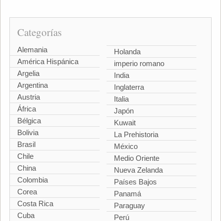
Categorías
Alemania
Holanda
América Hispánica
imperio romano
Argelia
India
Argentina
Inglaterra
Austria
Italia
África
Japón
Bélgica
Kuwait
Bolivia
La Prehistoria
Brasil
México
Chile
Medio Oriente
China
Nueva Zelanda
Colombia
Países Bajos
Corea
Panamá
Costa Rica
Paraguay
Cuba
Perú