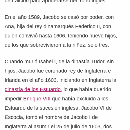
de traición para apoderarse del trono inglés.
En el año 1589, Jacobo se casó por poder, con
Ana, hija del rey dinamarqués Federico II, con
quien convivió hasta 1606, teniendo nueve hijos,
de los que sobrevivieron a la niñez, solo tres.
Cuando murió Isabel I, de la dinastía Tudor, sin
hijos, Jacobo fue coronado rey de Inglaterra e
Irlanda en el año 1603, iniciando en Inglaterra la
dinastía de los Estuardo
, lo que había querido
impedir
Enrique VIII
que había excluido a los
Estuardo de la sucesión inglesa. Jacobo VI de
Escocia, tomó el nombre de Jacobo I de
Inglaterra al asumir el 25 de julio de 1603, dos