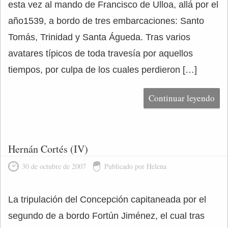
esta vez al mando de Francisco de Ulloa, allá por el
año1539, a bordo de tres embarcaciones: Santo
Tomás, Trinidad y Santa Águeda. Tras varios
avatares típicos de toda travesía por aquellos
tiempos, por culpa de los cuales perdieron […]
Continuar leyendo
Hernán Cortés (IV)
30 de octubre de 2007
Publicado por Helena
La tripulación del Concepción capitaneada por el
segundo de a bordo Fortún Jiménez, el cual tras