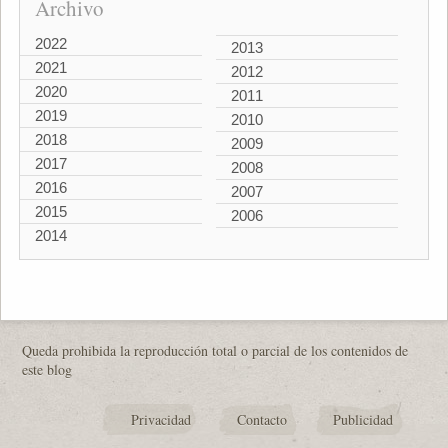
Archivo
2022
2013
2021
2012
2020
2011
2019
2010
2018
2009
2017
2008
2016
2007
2015
2006
2014
Queda prohibida la reproducción total o parcial de los contenidos de
este blog
Privacidad
Contacto
Publicidad