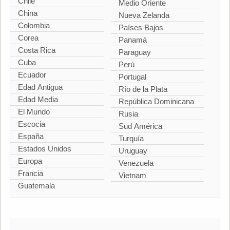
Chile
Medio Oriente
China
Nueva Zelanda
Colombia
Países Bajos
Corea
Panamá
Costa Rica
Paraguay
Cuba
Perú
Ecuador
Portugal
Edad Antigua
Río de la Plata
Edad Media
República Dominicana
El Mundo
Rusia
Escocia
Sud América
España
Turquía
Estados Unidos
Uruguay
Europa
Venezuela
Francia
Vietnam
Guatemala