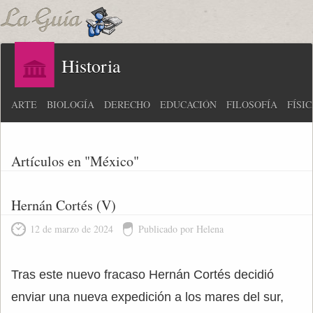
Historia
ARTE
BIOLOGÍA
DERECHO
EDUCACIÓN
FILOSOFÍA
FÍSI
Artículos en "México"
Hernán Cortés (V)
12 de marzo de 2024
Publicado por Helena
Tras este nuevo fracaso Hernán Cortés decidió
enviar una nueva expedición a los mares del sur,