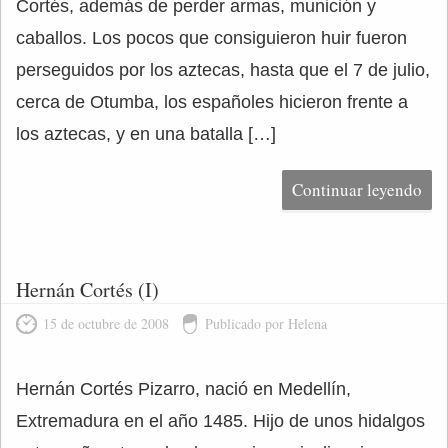
Cortés, además de perder armas, munición y
caballos. Los pocos que consiguieron huir fueron
perseguidos por los aztecas, hasta que el 7 de julio,
cerca de Otumba, los españoles hicieron frente a
los aztecas, y en una batalla […]
Continuar leyendo
Hernán Cortés (I)
15 de octubre de 2008
Publicado por Helena
Hernán Cortés Pizarro, nació en Medellín,
Extremadura en el año 1485. Hijo de unos hidalgos