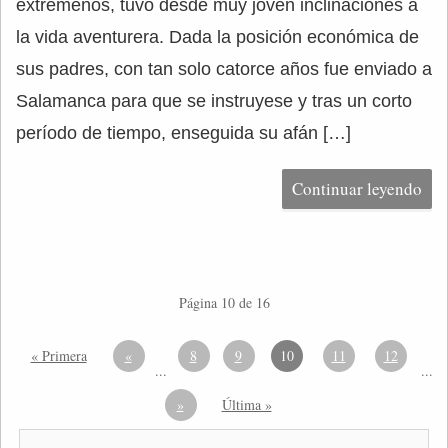
extremeños, tuvo desde muy joven inclinaciones a
la vida aventurera. Dada la posición económica de
sus padres, con tan solo catorce años fue enviado a
Salamanca para que se instruyese y tras un corto
período de tiempo, enseguida su afán […]
Continuar leyendo
Página 10 de 16
« Primera
«
8
9
10
11
12
...
...
»
Última »