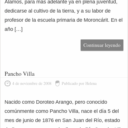
Álamos, para más adelante ya en plena juventud,
dedicarse al cultivo de la tierra, y a su labor de
profesor de la escuela primaria de Moroncárit. En el
año […]
Continuar leyendo
Pancho Villa
4 de noviembre de 2008
Publicado por Helena
Nacido como Doroteo Arango, pero conocido
comúnmente como Pancho Villa, nace el día 5 del
mes de junio de 1876 en San Juan del Río, estado