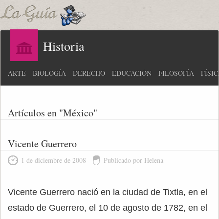
Historia
ARTE
BIOLOGÍA
DERECHO
EDUCACIÓN
FILOSOFÍA
FÍSI
Artículos en "México"
Vicente Guerrero
1 de diciembre de 2008
Publicado por Helena
Vicente Guerrero nació en la ciudad de Tixtla, en el
estado de Guerrero, el 10 de agosto de 1782, en el