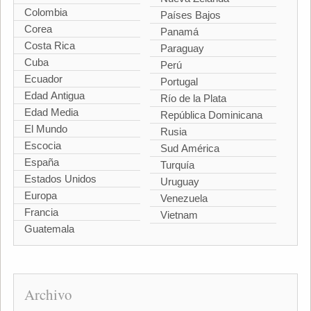
Colombia
Países Bajos
Corea
Panamá
Costa Rica
Paraguay
Cuba
Perú
Ecuador
Portugal
Edad Antigua
Río de la Plata
Edad Media
República Dominicana
El Mundo
Rusia
Escocia
Sud América
España
Turquía
Estados Unidos
Uruguay
Europa
Venezuela
Francia
Vietnam
Guatemala
Archivo