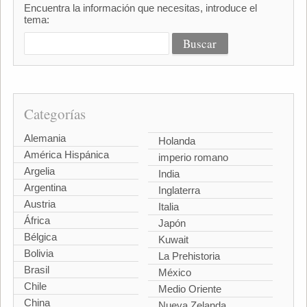
Encuentra la información que necesitas, introduce el
tema:
Categorías
Alemania
Holanda
América Hispánica
imperio romano
Argelia
India
Argentina
Inglaterra
Austria
Italia
África
Japón
Bélgica
Kuwait
Bolivia
La Prehistoria
Brasil
México
Chile
Medio Oriente
China
Nueva Zelanda